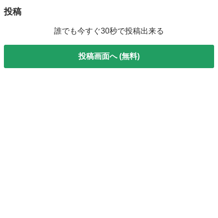
投稿
誰でも今すぐ30秒で投稿出来る
投稿画面へ (無料)