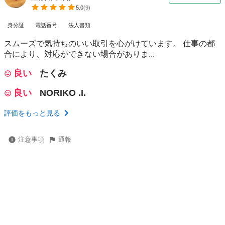
5.0
(
9
)
身分証
電話番号
法人書類
スムーズで気持ちのいい取引を心がけています。 仕事の都
合により、対応ができない場合がありま...
良い
たくみ
良い
NORIKO .I.
評価をもっと見る
注意事項
通報