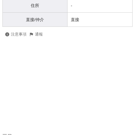
住所
-
直接/仲介
直接
注意事項
通報