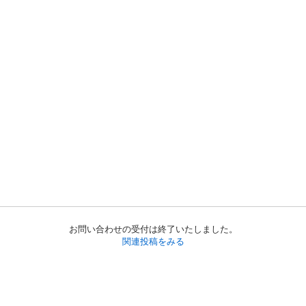
お問い合わせの受付は終了いたしました。
関連投稿をみる
初めての方へ
利用規約