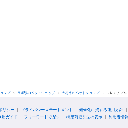
プ
ショップ
長崎県のペットショップ
大村市のペットショップ
フレンチブルド
ポリシー
プライバシーステートメント
健全化に資する運用方針
利用ガイド
フリーワードで探す
特定商取引法の表示
利用者情