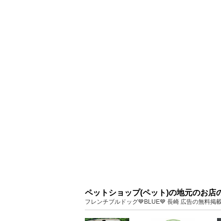
ペットショップ(ペット)の地元のお店
フレンチブルドッグ💙BLUE💙 長崎 広告の無