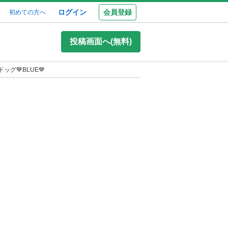
ログイン
会員登録
初めての方へ
投稿画面へ(無料)
ッグ💙BLUE💙