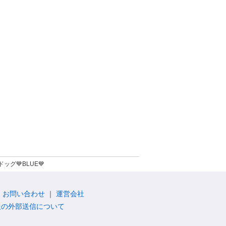
ッグ💙BLUE💙
お問い合わせ
運営会社
報の外部送信について