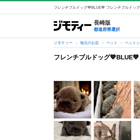
フレンチブルドッグ💙BLUE💙
フレンチブルドッグの
長崎版
都道府県選択
ジモティー
地元のお店
ペット
ペット
フレンチブルドッグ💙BLUE