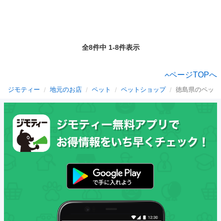
全8件中 1-8件表示
ページTOPへ
ジモティー
地元のお店
ペット
ペットショップ
徳島県のペット