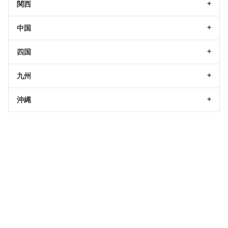
関西
中国
四国
九州
沖縄