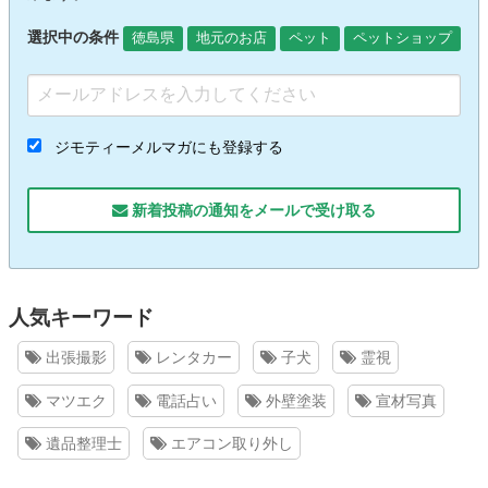
選択中の条件
徳島県
地元のお店
ペット
ペットショップ
ジモティーメルマガにも登録する
新着投稿の通知をメールで受け取る
人気キーワード
出張撮影
レンタカー
子犬
霊視
マツエク
電話占い
外壁塗装
宣材写真
遺品整理士
エアコン取り外し