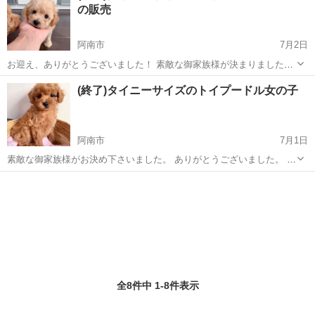
の販売
阿南市
7月2日
お迎え、ありがとうございました！ 素敵な御家族様が決まりました。
ご覧いただきありがとうございます。 タイニーサイズのトイプードル
徳島
阿南市
ペットショップ
(終了)タイニーサイズのトイプードル女の子
男の子を販売致します。 健康診断実施済で異常はありませんでした。
興味が御座いましたらご連...
阿南市
7月1日
素敵な御家族様がお決め下さいました。 ありがとうございました。 ご
覧いただき、ありがとうございます。 タイニーサイズのトイプードル
徳島
阿南市
ペットショップ
女の子を販売致します。 成犬時の体重は2キロ前半から2.5キロ位を予
想しております。 健康診...
全8件中 1-8件表示