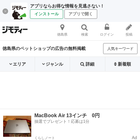
アプリならお得な情報を見逃さない！
インストール
アプリで開く
徳島県
検索
ログイン
投稿
徳島県のペットショップの広告の無料掲載
人気キーワード
エリア
ジャンル
詳細
新着順
MacBook Air 13インチ 0円
抽選でプレゼント！応募は1分
Ad
くらしノート