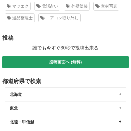
マツエク
電話占い
外壁塗装
宣材写真
遺品整理士
エアコン取り外し
投稿
誰でも今すぐ30秒で投稿出来る
投稿画面へ (無料)
都道府県で検索
北海道
東北
北陸・甲信越