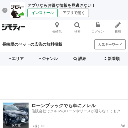
アプリならお得な情報を見逃さない！
インストール
アプリで開く
長崎県
検索
ログイン
投稿
長崎県のペットの広告の無料掲載
人気キーワード
エリア
ジャンル
詳細
新着順
ローンブラックでも車にノレル
信販会社でクルマのローンやリースが通らなくてもクル
マをご利用いただけるサービスがあります！
Ad
（株）ICT