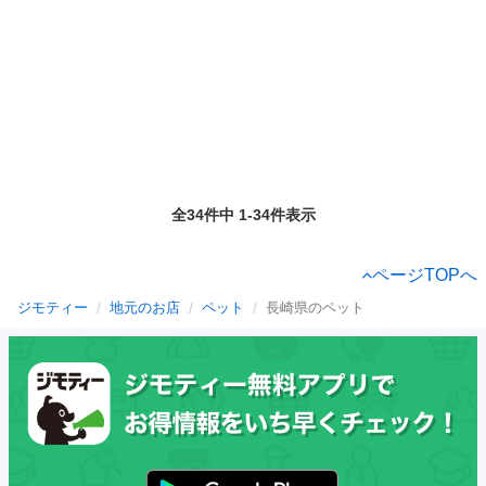
全34件中 1-34件表示
ページTOPへ
ジモティー
地元のお店
ペット
長崎県のペット