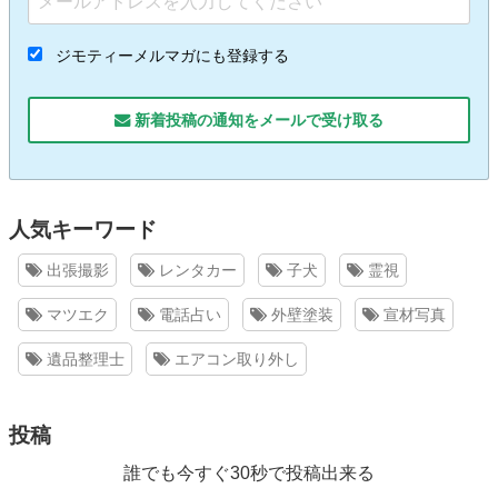
ジモティーメルマガにも登録する
新着投稿の通知をメールで受け取る
人気キーワード
出張撮影
レンタカー
子犬
霊視
マツエク
電話占い
外壁塗装
宣材写真
遺品整理士
エアコン取り外し
投稿
誰でも今すぐ30秒で投稿出来る