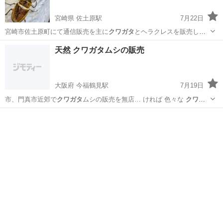
宮崎県 佐土原駅
7月22日
宮崎市佐土原町にて通信販売を主に
クワガタ
とヘラクレスを販売して
いるインセクト…
宮崎
宮崎市
佐土原駅
その他のペット
クワガタ
天然 クワガタムシの販売
大阪府 今福鶴見駅
7月19日
市、門真市近郊で
クワガタ
ムシの販売を無店… ければ 色々な
クワガ
タ
が50、60匹い…
大阪
大阪市
今福鶴見駅
その他のペット
お客様