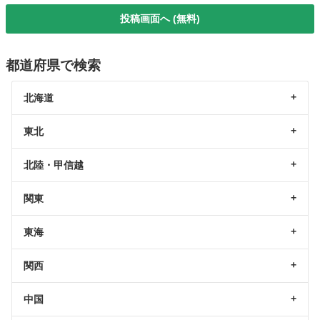
投稿画面へ (無料)
都道府県で検索
北海道
東北
北陸・甲信越
関東
東海
関西
中国