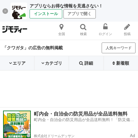
アプリならお得な情報を見逃さない！
インストール
アプリで開く
全国
検索
ログイン
投稿
「クワガタ」の広告の無料掲載
人気キーワード
エリア
カテゴリ
詳細
新着順
町内会・自治会の防災用品が全品送料無料
町内会・自治会の防災用品が全品送料無料！「防災備蓄
用品ドットコム」
Ad
株式会社ドリームデッサン