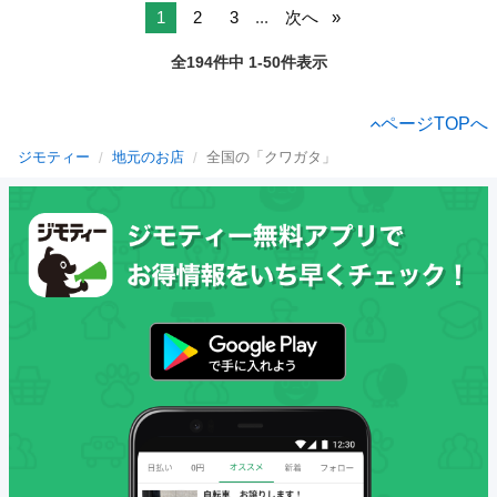
1
2
3
...
次へ
全194件中 1-50件表示
ページTOPへ
ジモティー
地元のお店
全国の「クワガタ」