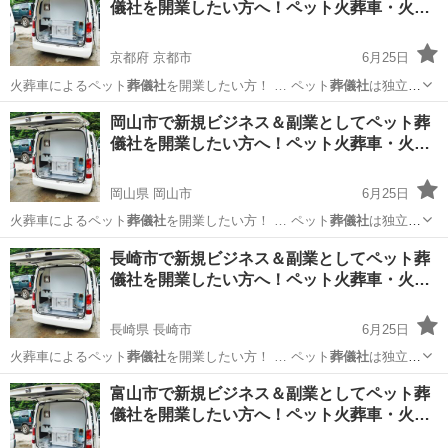
儀社を開業したい方へ！ペット火葬車・火…
寺...
京都府 京都市
6月25日
火葬車によるペット
葬儀社
を開業したい方！ … ペット
葬儀社
は独立・
起業をする… ジネスとしてペット
葬儀社
を開業し、ペット火… ト火葬
京都
京都市
ペット
葬儀社
岡山市で新規ビジネス＆副業としてペット葬
車を使用した
葬儀社
開業をしたい方はお…
儀社を開業したい方へ！ペット火葬車・火…
岡山県 岡山市
6月25日
火葬車によるペット
葬儀社
を開業したい方！ … ペット
葬儀社
は独立・
起業をする… ジネスとしてペット
葬儀社
を開業し、ペット火… ト火葬
岡山
岡山市
ペット
葬儀社
長崎市で新規ビジネス＆副業としてペット葬
車を使用した
葬儀社
開業をしたい方はお…
儀社を開業したい方へ！ペット火葬車・火…
長崎県 長崎市
6月25日
火葬車によるペット
葬儀社
を開業したい方！ … ペット
葬儀社
は独立・
起業をする… ジネスとしてペット
葬儀社
を開業し、ペット火… ト火葬
長崎
長崎市
ペット
葬儀社
富山市で新規ビジネス＆副業としてペット葬
車を使用した
葬儀社
開業をしたい方はお…
儀社を開業したい方へ！ペット火葬車・火…