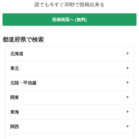
誰でも今すぐ30秒で投稿出来る
投稿画面へ (無料)
都道府県で検索
北海道
東北
北陸・甲信越
関東
東海
関西