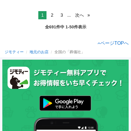
1
2
3
...
次へ
全691件中 1-50件表示
ページTOPへ
ジモティー
地元のお店
全国の「葬儀社」