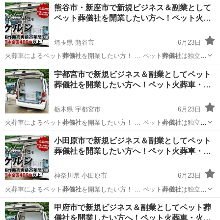
熊谷市・新座市で新規ビジネス＆副業として
ペット葬儀社を開業したい方へ！ペット火…
埼玉県 熊谷市
6月23日
火葬車によるペット
葬儀社
を開業したい方！ … ペット
葬儀社
は独立・
起業をする… す。 ペット
葬儀社
開業サポートとして… ジネスとして
埼玉
熊谷市
ペットサービス
葬儀社
宇都宮市で新規ビジネス＆副業としてペット
ペット
葬儀社
を開業し、ペット火… ト火葬車を使用した
葬儀社
開業を
葬儀社を開業したい方へ！ペット火葬車・…
したい方はお…
栃木県 宇都宮市
6月23日
火葬車によるペット
葬儀社
を開業したい方！ … ペット
葬儀社
は独立・
起業をする… す。 ペット
葬儀社
開業サポートとして… ジネスとして
栃木
宇都宮市
ペット
小田原市で新規ビジネス＆副業としてペット
ペット
葬儀社
を開業し、ペット火… ト火葬車を使用した
葬儀社
開業を
葬儀社を開業したい方へ！ペット火葬車・…
したい方はお…
神奈川県 小田原市
6月23日
火葬車によるペット
葬儀社
を開業したい方！ … ペット
葬儀社
は独立・
起業をする… す。 ペット
葬儀社
開業サポートとして… ジネスとして
神奈川
小田原市
ペット
甲府市で新規ビジネス＆副業としてペット葬
ペット
葬儀社
を開業し、ペット火… ト火葬車を使用した
葬儀社
開業を
儀社を開業したい方へ！ペット火葬車・火…
したい方はお…