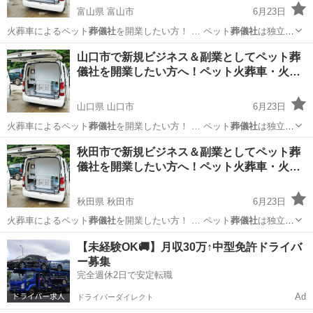
富山県 富山市
6月23日
火葬車によるペット
葬儀社
を開業したい方！ … ペット
葬儀社
は独立・
起業をする… ジネスとしてペット
葬儀社
を開業し、ペット火… ト火葬
富山
富山市
ペット
葬儀社
山口市で新規ビジネス＆副業としてペット葬
車を使用した
葬儀社
開業をしたい方はお…
儀社を開業したい方へ！ペット火葬車・火…
山口県 山口市
6月23日
火葬車によるペット
葬儀社
を開業したい方！ … ペット
葬儀社
は独立・
起業をする… ジネスとしてペット
葬儀社
を開業し、ペット火… ト火葬
山口
山口市
ペットサービス
葬儀社
秋田市で新規ビジネス＆副業としてペット葬
車を使用した
葬儀社
開業をしたい方はお…
儀社を開業したい方へ！ペット火葬車・火…
秋田県 秋田市
6月23日
火葬車によるペット
葬儀社
を開業したい方！ … ペット
葬儀社
は独立・
起業をする… ジネスとしてペット
葬儀社
を開業し、ペット火… ト火葬
秋田
秋田市
ペット
【未経験OK🚚】月収30万↑中型免許ドライバ
車を使用した
葬儀社
開業をしたい方はお…
ー募集
完全週休2日で安定転職
Ad
ドライバーダイレクト