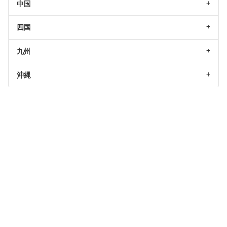
中国
四国
九州
沖縄