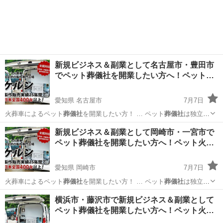
起業をする… す。 ペット
葬儀社
開業サポートとして… ジネスとして
神奈川
厚木市
ペット
葬儀社
ペット
葬儀社
を開業し、ペット火… ト火葬車を使用した
葬儀社
開業を
したい方はお…
新規ビジネス＆副業として名古屋市・豊田市
でペット葬儀社を開業したい方へ！ペット…
愛知県 名古屋市
7月7日
火葬車によるペット
葬儀社
を開業したい方！ … ペット
葬儀社
は独立・
起業をする… す。 ペット
葬儀社
開業サポートとして… ジネスとして
愛知
名古屋市
ペット
葬儀社
新規ビジネス＆副業として岡崎市・一宮市で
ペット
葬儀社
を開業し、ペット火… ト火葬車を使用した
葬儀社
開業を
ペット葬儀社を開業したい方へ！ペット火…
したい方はお…
愛知県 岡崎市
7月7日
火葬車によるペット
葬儀社
を開業したい方！ … ペット
葬儀社
は独立・
起業をする… す。 ペット
葬儀社
開業サポートとして… ジネスとして
愛知
岡崎市
ペット
葬儀社
横浜市・藤沢市で新規ビジネス＆副業として
ペット
葬儀社
を開業し、ペット火… ト火葬車を使用した
葬儀社
開業を
ペット葬儀社を開業したい方へ！ペット火…
したい方はお…