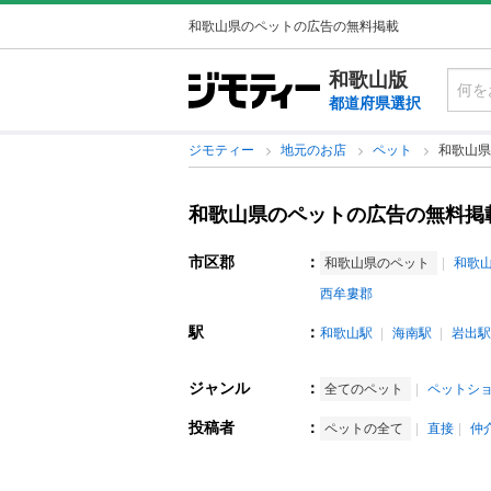
和歌山県のペットの広告の無料掲載
和歌山版
都道府県選択
ジモティー
地元のお店
ペット
和歌山県
和歌山県のペットの広告の無料掲
市区郡
：
和歌山県のペット
和歌
西牟婁郡
駅
：
和歌山駅
海南駅
岩出駅
ジャンル
：
全てのペット
ペットシ
投稿者
：
ペットの全て
直接
仲