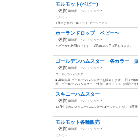
モルモット(ベビー)
-
佐賀
藤津郡
ペットショップ
モルモット
1月生まれのモルモット アビシニアン
ホーランドロップ ベビー〜
-
佐賀
藤津郡
ペットショップ
ベビーから数羽おります。 1羽45,000円 3羽おります。
ゴールデンハムスター 各カラー 
-
佐賀
藤津郡
ペットショップ
ゴールデンハムスター
■ 募集内容 ゴールデンハムスターを販売します。 日々の
類：ゴールデンハムスター ・性別：オス／メス（お問い合わせ
スキニーハムスター
-
佐賀
藤津郡
ペットショップ
12月生まれのスキニーハムスター(ゴールデン)です。 4
モルモット各種販売
-
佐賀
藤津郡
ペットショップ
モルモット