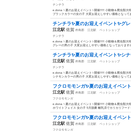
チンチラ
e.dona ✨夏のお迎えイベント✨開催!!!!! 小動物＆爬
ブラックカラーの女の子 大変お迎えしやすい価格となってお
チンチラ✨夏のお迎えイベント✨グレ
江北駅
佐賀
杵島郡
江北駅
ペットショップ
チンチラ
e.dona ✨夏のお迎えイベント✨開催!!!!! 小動物＆爬
グレーの男の子 大変お迎えしやすい価格となっておりますの
チンチラ✨夏のお迎えイベント✨シナ
江北駅
佐賀
杵島郡
江北駅
ペットショップ
チンチラ
e.dona ✨夏のお迎えイベント✨開催!!!!! 小動物＆爬
シナモンカラーの男の子 大変お迎えしやすい価格となってお
フクロモモンガ✨夏のお迎えイベント
江北駅
佐賀
杵島郡
江北駅
ペットショップ
フクロモモンガ
e.dona ✨夏のお迎えイベント✨開催!!!!! 小動物＆爬
ホワイトフェイス 女の子 5月脱嚢 離乳済でカリカリフードも
フクロモモンガ✨夏のお迎えイベント
江北駅
佐賀
杵島郡
江北駅
ペットショップ
フクロモモンガ