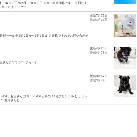
4枚目 16,000円 5枚目 20,000円 ※全て税抜価格です。 今回たく
れる方はメッセー...
更新7月29日
作成4月25日
特別セール中 5月2日から5月6日まで 破格ですのでお問い合わせ
更新4月25日
作成4月23日
父さんチワワ (パーティー)
更新3月17日
作成3月4日
ル)15kg お父さん(クリーム)19kg 男の子1匹ブリンドル ひとりっ
 お母さんと...