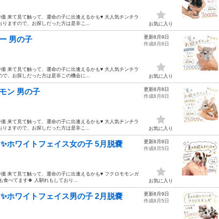
虫類大特価 来て見て触って、運命の子に出逢えるかも♥ 大人気チンチラ
りますので、お探しだった方は是非こ...
お気に入り
更新8月9日
ー 男の子
作成8月8日
虫類大特価 来て見て触って、運命の子に出逢えるかも♥ 大人気チンチラ
で、お探しだった方は是非この機会に...
お気に入り
更新8月8日
モン 男の子
作成8月8日
虫類大特価 来て見て触って、運命の子に出逢えるかも♥ 大人気チンチラ
りますので、お探しだった方は是非こ...
お気に入り
更新8月8日
✨ホワイトフェイス女の子 5月脱嚢
作成8月5日
虫類大特価 来て見て触って、運命の子に出逢えるかも♥ フクロモモンガ
食べてます🍀 人馴れもしており...
お気に入り
更新8月9日
✨ホワイトフェイス男の子 2月脱嚢
作成8月5日