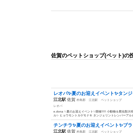
佐賀のペットショップ(ペット)の
レオパ✨夏のお迎えイベント✨タン
江北駅
佐賀
杵島郡
江北駅
ペットショップ
レオパ
e.dona ✨夏のお迎えイベント✨開催!!!!! 小動物＆爬
ル✨ ヒョウモントカゲモドキ タンジェリントレンパーアルビ
チンチラ✨夏のお迎えイベント✨ブラ
江北駅
佐賀
杵島郡
江北駅
ペットショップ