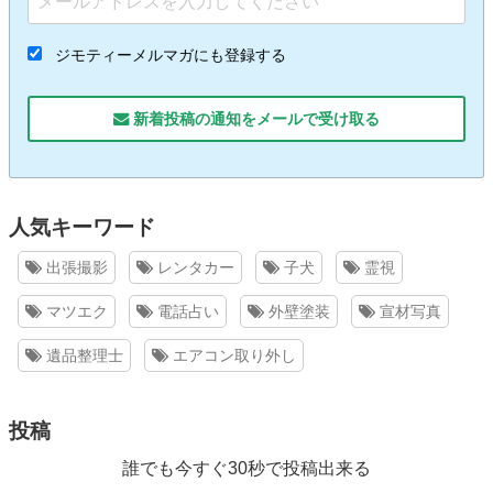
ジモティーメルマガにも登録する
新着投稿の通知をメールで受け取る
人気キーワード
出張撮影
レンタカー
子犬
霊視
マツエク
電話占い
外壁塗装
宣材写真
遺品整理士
エアコン取り外し
投稿
誰でも今すぐ30秒で投稿出来る