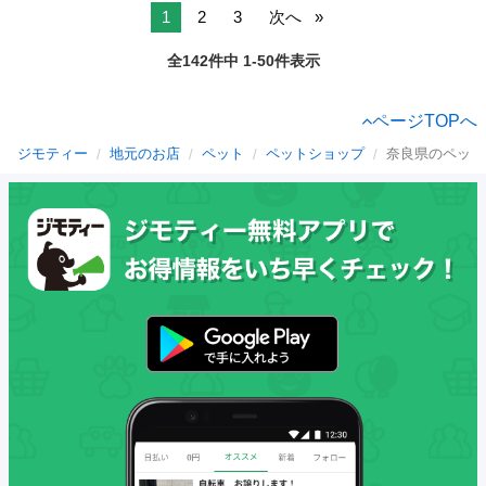
1
2
3
次へ
全142件中 1-50件表示
ページTOPへ
ジモティー
地元のお店
ペット
ペットショップ
奈良県のペット