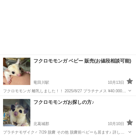
フクロモモンガ ベビー 販売(お値段相談可能)
竜田川駅
10月13日
フクロモモンガ 離乳しました！！ 2025/8/27 プラチナメス ¥40.000
2025/9/25 ノーマルオス ¥18.000 2025/8/20 リューシメス ¥30.000
奈良
生駒郡
竜田川駅
ペットショップ
フクロモモンガ
フクロモモンガお探しの方♪
2025/9/15 ノーマル双子 オス...
北葛城郡
10月10日
プラチナモザイク♂ 7/29 脱嚢 その他 脱嚢前ベビーも居ます♪ 詳しく