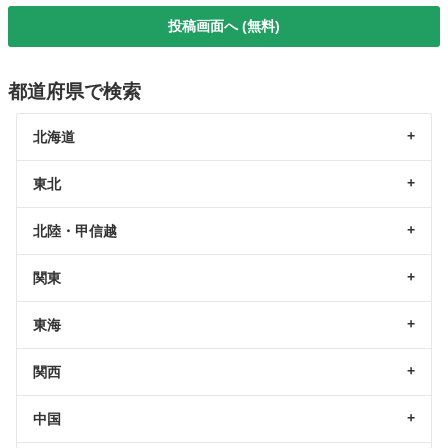
投稿画面へ (無料)
都道府県で検索
北海道
東北
北陸・甲信越
関東
東海
関西
中国