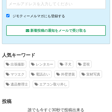
ジモティーメルマガにも登録する
新着投稿の通知をメールで受け取る
人気キーワード
出張撮影
レンタカー
子犬
霊視
マツエク
電話占い
外壁塗装
宣材写真
遺品整理士
エアコン取り外し
投稿
誰でも今すぐ30秒で投稿出来る