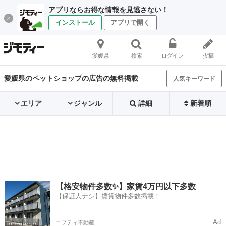
アプリならお得な情報を見逃さない！
インストール
アプリで開く
愛媛県
検索
ログイン
投稿
愛媛県のペットショップの広告の無料掲載
人気キーワード
エリア
ジャンル
詳細
新着順
【格安物件多数✨】家賃4万円以下多数
【保証人ナシ】賃貸物件多数掲載！
Ad
ニフティ不動産