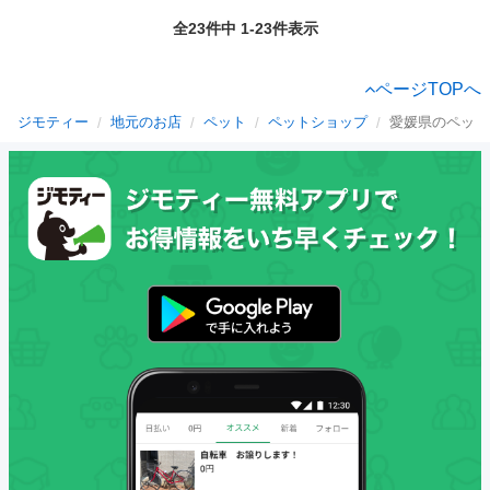
全23件中 1-23件表示
ページTOPへ
ジモティー
地元のお店
ペット
ペットショップ
愛媛県のペット