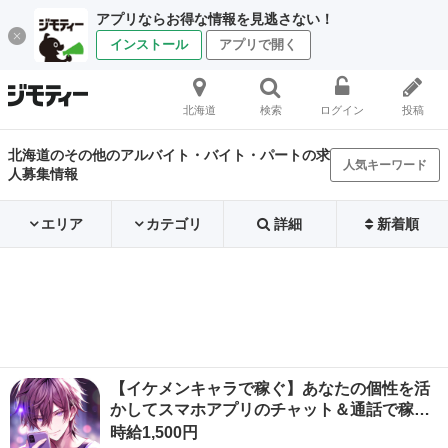
アプリならお得な情報を見逃さない！
インストール
アプリで開く
北海道
検索
ログイン
投稿
北海道のその他のアルバイト・バイト・パートの求
人気キーワード
人募集情報
エリア
カテゴリ
詳細
新着順
【イケメンキャラで稼ぐ】あなたの個性を活
かしてスマホアプリのチャット＆通話で稼…
時給1,500円