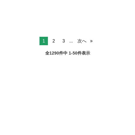
ン...
1
2
3
...
次へ
全1290件中 1-50件表示