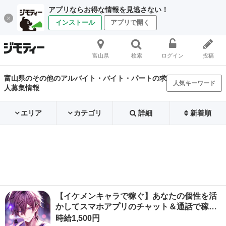
アプリならお得な情報を見逃さない！
インストール
アプリで開く
富山県
検索
ログイン
投稿
富山県のその他のアルバイト・バイト・パートの求
人気キーワード
人募集情報
エリア
カテゴリ
詳細
新着順
【イケメンキャラで稼ぐ】あなたの個性を活
かしてスマホアプリのチャット＆通話で稼…
時給1,500円