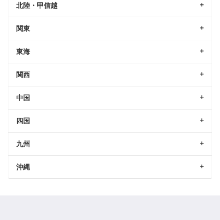
北陸・甲信越
関東
東海
関西
中国
四国
九州
沖縄