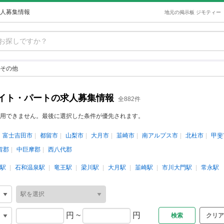
人募集情報
地元の掲示板 ジモティー
その他
イト・パートの求人募集情報
全882件
用できません。最後に選択した条件が優先されます。
富士吉田市
都留市
山梨市
大月市
韮崎市
南アルプス市
北杜市
甲斐
留郡
中巨摩郡
西八代郡
駅
石和温泉駅
竜王駅
梁川駅
大月駅
韮崎駅
市川大門駅
常永駅
円
~
円
クリア