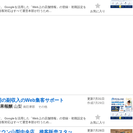
。 Googleを活用した「Web上の店舗情報」の登録・初期設定を
客対応はすべて運営本部が行うため...
お気に入り
更新7月31日
円の副収入のWeb集客サポート
作成7月29日
成果報酬
山梨
南巨摩郡
その他
。 Googleを活用した「Web上の店舗情報」の登録・初期設定を
客対応はすべて運営本部が行うため...
お気に入り
更新7月28日
ウン山梨中央店 接客販売スタッ...