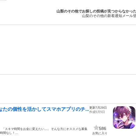
山梨のその他でお探しの投稿が見つからなかっ
山梨のその他の新着通知メール
更新7月29日
たの個性を活かしてスマホアプリのチ...
作成5月5日
586
.」 「スキマ時間をお金に変えたい...」 そんな方にオススメな募集
時間なし！...
お気に入り