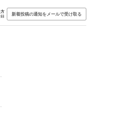
た方
新着投稿の通知をメールで受け取る
登録