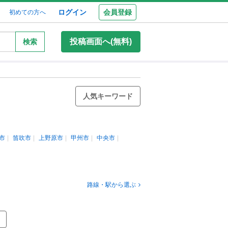
ログイン
会員登録
初めての方へ
投稿画面へ(無料)
検索
人気キーワード
市
笛吹市
上野原市
甲州市
中央市
路線・駅から選ぶ