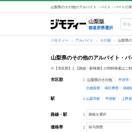
山梨県のその他のアルバイト・バイト・パートの求
山梨版
都道府県選択
ジモティー
アルバイト
その他
山梨県の
山梨県のその他のアルバイト・バ
※【市区郡】と【路線・駅検索】の同時検索はご利
市区郡
：
山梨県のその他
甲府市
北都留郡
南巨摩郡
南都
駅
：
山梨市駅
甲府駅
上野原
路線・駅
：
価格帯
：