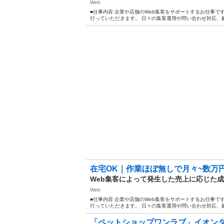
Web
■仕事内容 企業や店舗のWeb集客をサポートするお仕事です
行っていただきます。 日々の集客運用や問い合わせ対応、顧
在宅OK｜作業ほぼ無しで月々~数万
Web集客によって発生した売上に応じた
Web
■仕事内容 企業や店舗のWeb集客をサポートするお仕事です
行っていただきます。 日々の集客運用や問い合わせ対応、顧
「ペットショップワンラブ」イオンタ