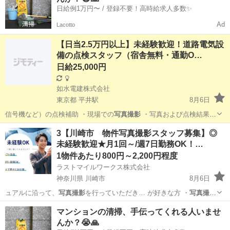
日給例1万円〜 / 登録不要！高時給求人多数✨
Ad
Lacotto
【日当2.5万円以上】未経験歓迎！道路電気設
備の点検スタッフ（宿舎無料・通勤O…
日給25,000円
如水電建株式会社
東京都 平井駅
8月6日
信号機など）の点検補助 ・現場での
写真撮影
・写真および点検結果の
記録・整理…
東京
江戸川区
平井駅
その他
3【川崎市 物件写真撮影スタッフ募集】◎
未経験歓迎★月1回～/週7日勤務OK！…
1物件あたり800円～2,200円程度
ラストマイルワークス株式会社
神奈川県 川崎市
8月6日
ュアルに沿って、
写真撮影
を行っていただき… が好きな方 ・
写真撮影
が好きな方 …
神奈川
川崎市
軽作業
スタッフ
マンションの清掃、手伝ってくれる人いませ
んか？😭🙏