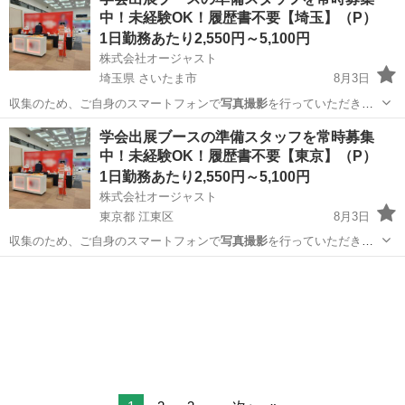
中！未経験OK！履歴書不要【埼玉】（P）
1日勤務あたり2,550円～5,100円
株式会社オージャスト
埼玉県 さいたま市
8月3日
収集のため、ご自身のスマートフォンで
写真撮影
を行っていただきま
す。 ご自身のス…
埼玉
さいたま市
イベントスタッフ
スタッフ
学会出展ブースの準備スタッフを常時募集
中！未経験OK！履歴書不要【東京】（P）
1日勤務あたり2,550円～5,100円
株式会社オージャスト
東京都 江東区
8月3日
収集のため、ご自身のスマートフォンで
写真撮影
を行っていただきま
す。 ご自身のス…
東京
江東区
イベントスタッフ
スタッフ