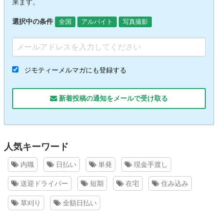
来ます。
選択中の条件
全国
アルバイト
写真撮影
ジモティーメルマガにも登録する
新着投稿の通知をメールで受け取る
人気キーワード
内職
日払い
単発
現金手渡し
送迎ドライバー
短期
在宅
住み込み
草刈り
全額日払い