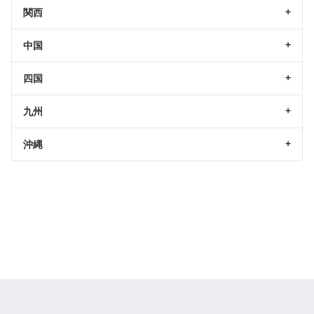
関西
中国
四国
九州
沖縄