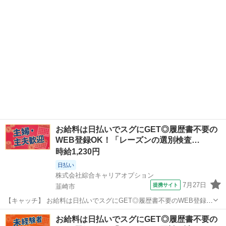
20代～40代のスタッフが多数活躍中★ 【コメント】 製造のお仕事を
お探しにおススメ♪...
お給料は日払いでスグにGET◎履歴書不要の
WEB登録OK！「レーズンの選別検査…
時給1,230円
日払い
株式会社綜合キャリアオプション
7月27日
提携サイト
韮崎市
【キャッチ】 お給料は日払いでスグにGET◎履歴書不要のWEB登録
OK！「レーズンの選別検査」高時給1230円！塩崎周辺！20代～40代
山梨
韮崎市
仕分け
お給料は日払いでスグにGET◎履歴書不要の
のスタッフが多数活躍中★ 【コメント】 弊社なら事前の職場見学が多