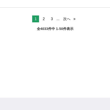
1
2
3
...
次へ
全4033件中 1-50件表示