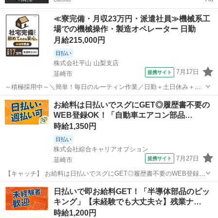
≪寮完備・月収23万円・派遣社員≫機械系工
場での機械操作・製造オペレーター 日勤
月給215,000円
日払い
株式会社平山 山梨支店
7月17日
提携サイト
韮崎市
～積極採用中～＼簡単！毎日のルーティン作業／日勤＋土日休み＋残
業少なめ／時短も相談OK／プライベートの時間も確保できちゃうお仕
山梨
韮崎市
その他
お給料は日払いでスグにGET◎履歴書不要の
事～人物面重視の採用～ 軽い製品の組付け・検査・投入作業 こちらの
WEB登録OK！「自動車エアコン部品…
お仕事は細長い医療機器を主とし...
時給1,350円
日払い
株式会社綜合キャリアオプション
7月27日
提携サイト
韮崎市
【キャッチ】 お給料は日払いでスグにGET◎履歴書不要のWEB登録
OK！「自動車エアコン部品の測定/検査」高時給1350円！山梨県韮崎
山梨
韮崎市
仕分け
日払いで即お給料GET！「半導体部品のピッ
市周辺！20代～40代のスタッフが多数活躍中★ 【コメント】 ＼大手
キング」【未経験でも大丈夫☆】残業ナ…
人材派遣会社で働きま...
時給1,200円