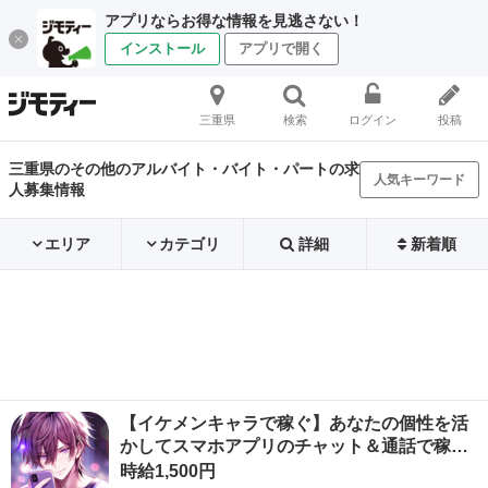
アプリならお得な情報を見逃さない！
インストール
アプリで開く
三重県
検索
ログイン
投稿
三重県のその他のアルバイト・バイト・パートの求
人気キーワード
人募集情報
エリア
カテゴリ
詳細
新着順
【イケメンキャラで稼ぐ】あなたの個性を活
かしてスマホアプリのチャット＆通話で稼…
時給1,500円