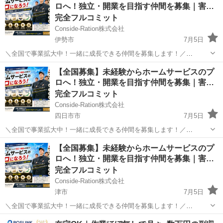
ロへ！独立・開業を目指す仲間を募集｜害…
BREXA Next』です...
完全フルコミット
Conside-Ration株式会社
伊勢市
7月5日
＼全国で事業拡大中！一緒に成長できる仲間を募集します！／
Conside-Ration株式会社では、住まいに関するホームサービス事業を
三重
伊勢市
その他
スタッフ
【全国募集】未経験からホームサービスのプ
全国で展開しています。 現在、事業拡大に伴い、業務委託スタッフ・
ロへ！独立・開業を目指す仲間を募集｜害…
将来独立を目指...
完全フルコミット
Conside-Ration株式会社
四日市市
7月5日
＼全国で事業拡大中！一緒に成長できる仲間を募集します！／
Conside-Ration株式会社では、住まいに関するホームサービス事業を
三重
四日市市
その他
スタッフ
【全国募集】未経験からホームサービスのプ
全国で展開しています。 現在、事業拡大に伴い、業務委託スタッフ・
ロへ！独立・開業を目指す仲間を募集｜害…
将来独立を目指...
完全フルコミット
Conside-Ration株式会社
津市
7月5日
＼全国で事業拡大中！一緒に成長できる仲間を募集します！／
Conside-Ration株式会社では、住まいに関するホームサービス事業を
三重
津市
その他
スタッフ