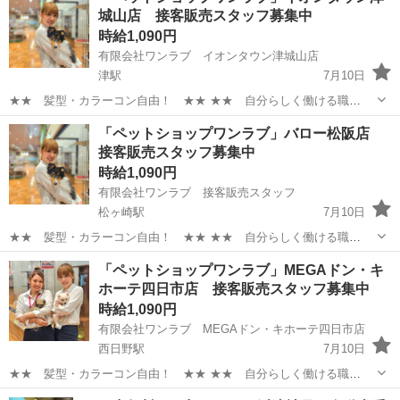
城山店 接客販売スタッフ募集中
経験、今まさに直面しているリアル...
時給1,090円
有限会社ワンラブ イオンタウン津城山店
津駅
7月10日
★★ 髪型・カラーコン自由！ ★★ ★★ 自分らしく働ける職
場！ ★★ 安定した会社で、 可愛い動物たちと触れ合いながら ワー
三重
津市
津駅
その他
スタッフ
「ペットショップワンラブ」バロー松阪店
クライフバランスを取りやすい仕事しませんか？ ★WワークOK！【同
接客販売スタッフ募集中
業他社不可】 ...
時給1,090円
有限会社ワンラブ 接客販売スタッフ
松ヶ崎駅
7月10日
★★ 髪型・カラーコン自由！ ★★ ★★ 自分らしく働ける職
場！ ★★ 安定した会社で、 可愛い動物たちと触れ合いながら ワー
三重
松阪市
松ヶ崎駅
その他
スタッフ
「ペットショップワンラブ」MEGAドン・キ
クライフバランスを取りやすい仕事しませんか？ ★WワークOK！【同
ホーテ四日市店 接客販売スタッフ募集中
業他社不可】 ...
時給1,090円
有限会社ワンラブ MEGAドン・キホーテ四日市店
西日野駅
7月10日
★★ 髪型・カラーコン自由！ ★★ ★★ 自分らしく働ける職
場！ ★★ 安定した会社で、 可愛い動物たちと触れ合いながら ワー
三重
四日市市
西日野駅
その他
スタッフ