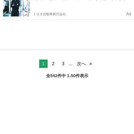
すい環境
Ad
トヨタ自動車株式会社
1
2
3
...
次へ
全542件中 1-50件表示