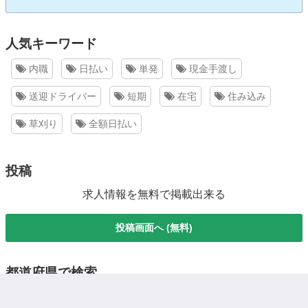
人気キーワード
内職
日払い
単発
現金手渡し
送迎ドライバー
短期
在宅
住み込み
草刈り
全額日払い
投稿
求人情報を無料で掲載出来る
投稿画面へ (無料)
都道府県で検索
北海道