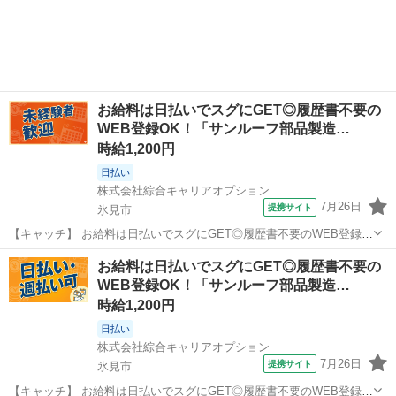
お給料は日払いでスグにGET◎履歴書不要の
WEB登録OK！「サンルーフ部品製造…
時給1,200円
日払い
株式会社綜合キャリアオプション
7月26日
提携サイト
氷見市
【キャッチ】 お給料は日払いでスグにGET◎履歴書不要のWEB登録
OK！「サンルーフ部品製造」高時給1200円！氷見周辺！20代～40代
富山
氷見市
工場
お給料は日払いでスグにGET◎履歴書不要の
のスタッフが多数活躍中★ 【コメント】 製造のお仕事をお探しの方必
WEB登録OK！「サンルーフ部品製造…
見！ 「経験ないけ...
時給1,200円
日払い
株式会社綜合キャリアオプション
7月26日
提携サイト
氷見市
【キャッチ】 お給料は日払いでスグにGET◎履歴書不要のWEB登録