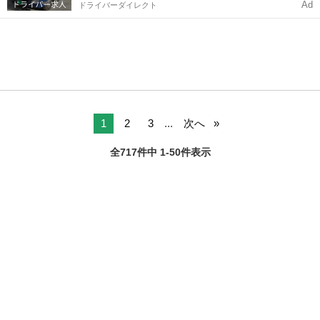
Ad
ドライバーダイレクト
1
2
3
...
次へ
全717件中 1-50件表示