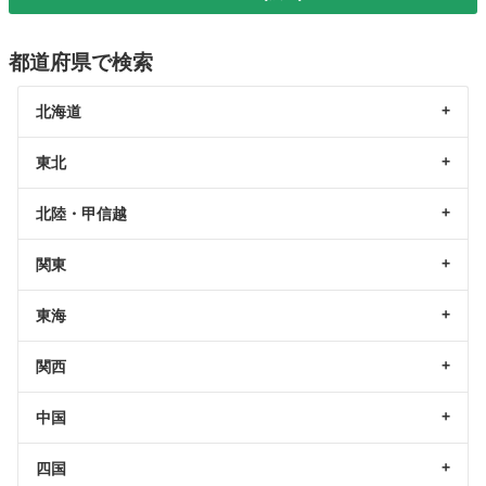
都道府県で検索
北海道
東北
北陸・甲信越
関東
東海
関西
中国
四国