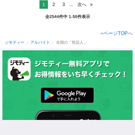
1
2
3
...
次へ
全2544件中 1-50件表示
ページTOPへ
ジモティー
アルバイト
全国の「世話人」