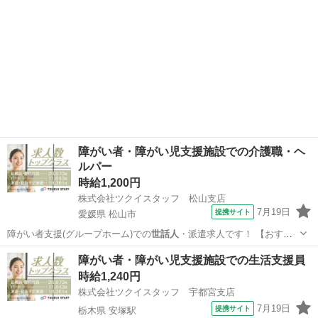
障がい者・障がい児支援施設での介護職・ヘ
ルパー
時給1,200円
株式会社ツクイスタッフ 松山支店
7月19日
提携サイト
愛媛県 松山市
障がい者支援(グループホーム)での
世話人
・派遣求人です！ 【おすす
めポイント…
愛媛
松山市
その他
障がい者・障がい児支援施設での生活支援員
時給1,240円
株式会社ツクイスタッフ 宇都宮支店
7月19日
提携サイト
栃木県 安塚駅