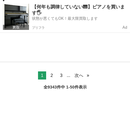
【何年も調律していない🎹】ピアノを買いま
す🖐️
状態が悪くてもOK！最大限買取します
Ad
プリフラ
1
2
3
...
次へ
全9343件中 1-50件表示