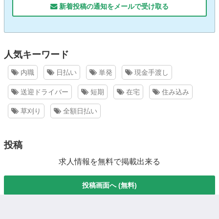
新着投稿の通知をメールで受け取る
人気キーワード
内職
日払い
単発
現金手渡し
送迎ドライバー
短期
在宅
住み込み
草刈り
全額日払い
投稿
求人情報を無料で掲載出来る
投稿画面へ (無料)
都道府県で検索