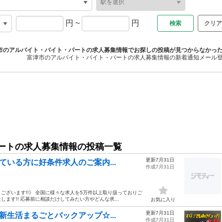
円
~
円
クリア
市のアルバイト・バイト・パートの求人募集情報でお探しの投稿が見つからなかっ
富津市のアルバイト・バイト・パートの求人募集情報の新着通知メール
ートの求人募集情報の投稿一覧
更新7月31日
ている方に好条件求人のご案内...
作成7月31日
ざいます!!》 全国に様々な求人を5万件以上取り扱っておりご
す!! 応募前に相談だけしてみたい方やどんな求...
お気に入り
更新7月31日
新生活まるごとバックアップ☆...
作成7月31日