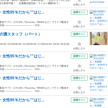
のお仕事！週3日〜勤務OK！扶養内歓迎！ ・生活スタイルに合わ
も取得可能！ ・交通費全額支給！マイカー通勤OKで...
お気に入り
女性95％だから""はじ...
提携サイト
プリ（17LIVE／Pococha／IRIAM など）でライブ配信す
由 ——————————— ・今日...
お気に入り
問介護スタッフ（パート）
提携サイト
15:00/08:00~12:00/09:00~17:00/10:00~18:00 月/火/水/
お気に入り
女性95％だから""はじ...
提携サイト
プリ（17LIVE／Pococha／IRIAM など）でライブ配信す
由 ——————————— ・今日...
お気に入り
女性95％だから""はじ...
提携サイト
プリ（17LIVE／Pococha／IRIAM など）でライブ配信す
由 ——————————— ・今日...
お気に入り
女性95％だから""はじ...
提携サイト