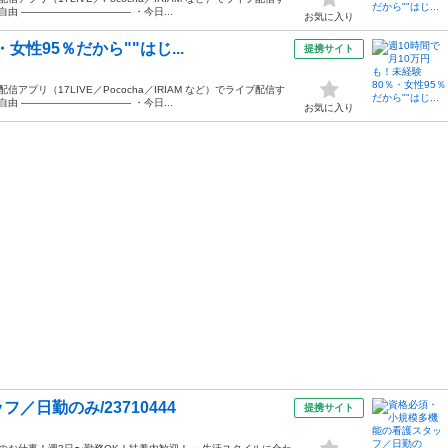
由 ——————————— ・今日...
お気に入り
女性95％だから""はじ...
提携サイト
プリ（17LIVE／Pococha／IRIAM など）でライブ配信す
由 ——————————— ・今日...
お気に入り
日勤のみ/23710444
提携サイト