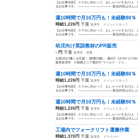
【お仕事内容】 スマホに向かって、おしゃべりするだけ。 配信ア
るお仕事です。 ——————————— 配信内容はぜんぶ自
週10時間で月10万円も！未経験80％・
時給1,226円
千葉
富津市
イベントスタッフ
【お仕事内容】 スマホに向かって、おしゃべりするだけ。 配信ア
るお仕事です。 ——————————— 配信内容はぜんぶ自
幼児向け英語教材のPR販売
- 円
千葉
富津市
営業
主婦(夫)の働くを応援！ [勤務日数]： 週4日~ 10:00~17:00/10:
葉県富津市 ※勤務エリア選択可 ワールド・ファ...
週10時間で月10万円も！未経験80％・
時給1,226円
千葉
富津市
イベントスタッフ
【お仕事内容】 スマホに向かって、おしゃべりするだけ。 配信ア
るお仕事です。 ——————————— 配信内容はぜんぶ自
週10時間で月10万円も！未経験80％・
時給1,226円
千葉
富津市
イベントスタッフ
【お仕事内容】 スマホに向かって、おしゃべりするだけ。 配信ア
るお仕事です。 ——————————— 配信内容はぜんぶ自
工場内でフォークリフト運搬作業
時給1,370円
千葉
富津市
ドライバー