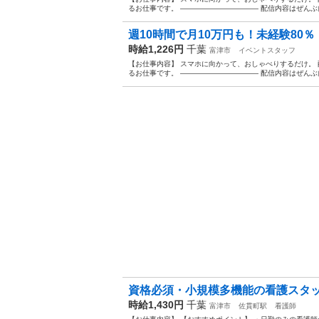
るお仕事です。 ——————————— 配信内容はぜんぶ自
週10時間で月10万円も！未経験80％・
時給1,226円
千葉
富津市
イベントスタッフ
【お仕事内容】 スマホに向かって、おしゃべりするだけ。 配信ア
るお仕事です。 ——————————— 配信内容はぜんぶ自
資格必須・小規模多機能の看護スタッフ／
時給1,430円
千葉
富津市
佐貫町駅
看護師