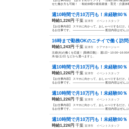
【お仕事内容】 【おすすめポイント】 ・日勤のみの看護師
せた働き方も可能！ ・有給休暇や産前産後・育児・介護休暇
週10時間で月10万円も！未経験80％・
時給1,226円
千葉
富津市
イベントスタッフ
【お仕事内容】 スマホに向かって、おしゃべりするだけ。 配信ア
るお仕事です。 ——————————— 配信内容はぜんぶ自
16時まで勤務OKのニチイで働く訪
時給1,243円
千葉
富津市
ケアマネージャー
主婦(夫)の働くを応援！ [勤務日数]： 週1日~ 10:00~16:00/09:00~
木/金/土/日 などから選べます [...
週10時間で月10万円も！未経験80％・
時給1,226円
千葉
富津市
イベントスタッフ
【お仕事内容】 スマホに向かって、おしゃべりするだけ。 配信ア
るお仕事です。 ——————————— 配信内容はぜんぶ自
週10時間で月10万円も！未経験80％・
時給1,226円
千葉
富津市
イベントスタッフ
【お仕事内容】 スマホに向かって、おしゃべりするだけ。 配信ア
るお仕事です。 ——————————— 配信内容はぜんぶ自
週10時間で月10万円も！未経験80％・
時給1,226円
千葉
富津市
イベントスタッフ