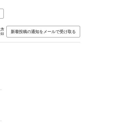
た方
新着投稿の通知をメールで受け取る
登録