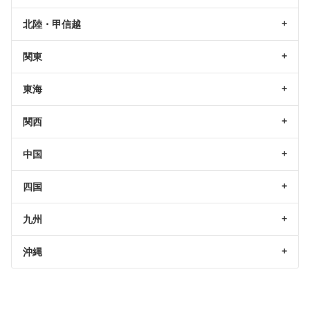
北陸・甲信越
関東
東海
関西
中国
四国
九州
沖縄