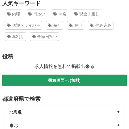
人気キーワード
内職
日払い
単発
現金手渡し
送迎ドライバー
短期
在宅
住み込み
草刈り
全額日払い
投稿
求人情報を無料で掲載出来る
投稿画面へ (無料)
都道府県で検索
北海道
東北