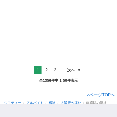
1
2
3
...
次へ
全1356件中 1-50件表示
ページTOPへ
ジモティー
アルバイト
福祉
大阪府の福祉
南巽駅の福祉