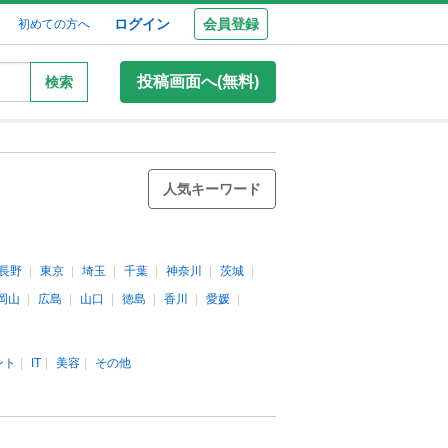
ログイン
会員登録
初めての方へ
投稿画面へ(無料)
検索
人気キーワード
長野
東京
埼玉
千葉
神奈川
茨城
岡山
広島
山口
徳島
香川
愛媛
ント
IT
美容
その他