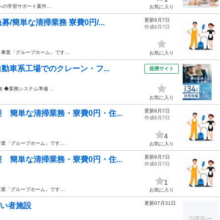
への学習サポート案件…
お気に入り
更新8月7日
簡単な清掃業務 寮費0円/...
作成8月7日
ス事業「グループホーム」です…
お気に入り
動車系工場でのクレーン・フ...
提携サイト
 ◆業務システム準備 …
お気に入り
更新8月7日
簡単な清掃業務・寮費0円・住...
作成8月7日
4
事業「グループホーム」です…
お気に入り
更新8月7日
簡単な清掃業務・寮費0円・住...
作成8月7日
1
事業「グループホーム」です…
お気に入り
更新07月31日
がい者施設