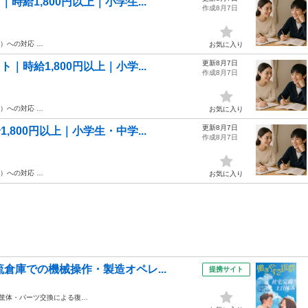
給1,800円以上｜小学生...
作成8月7日
D）への対応 …
お気に入り
更新8月7日
時給1,800円以上｜小学...
作成8月7日
D）への対応 …
お気に入り
更新8月7日
800円以上｜小学生・中学...
作成8月7日
D）への対応 …
お気に入り
倉庫での機械操作・製造オペレ...
提携サイト
・筐体・パーツ交換による復…