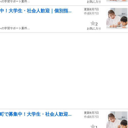
への学習サポート案件…
お気に入り
更新8月7日
！大学生・社会人歓迎｜個別指...
作成8月7日
2
への学習サポート案件…
お気に入り
更新8月7日
で募集中！大学生・社会人歓迎...
作成8月7日
1