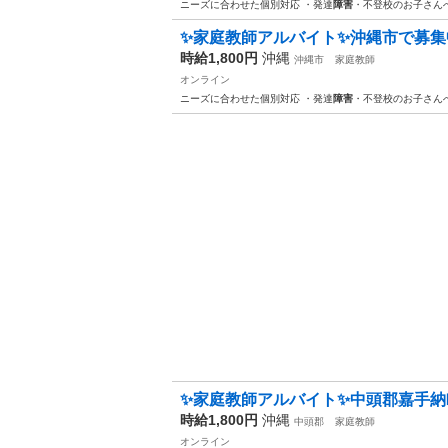
ニーズに合わせた個別対応 ・発達
障害
・不登校のお子さん
✨家庭教師アルバイト✨沖縄市で募集中
時給1,800円
沖縄
沖縄市
家庭教師
オンライン
ニーズに合わせた個別対応 ・発達
障害
・不登校のお子さん
✨家庭教師アルバイト✨中頭郡嘉手納町
時給1,800円
沖縄
中頭郡
家庭教師
オンライン