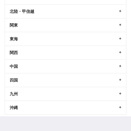
北陸・甲信越
関東
東海
関西
中国
四国
九州
沖縄