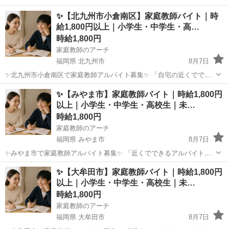
✨【北九州市小倉南区】家庭教師バイト｜時
給1,800円以上｜小学生・中学生・高…
時給1,800円
家庭教師のアーチ
福岡県 北九州市
8月7日
✨北九州市小倉南区で家庭教師アルバイト募集✨ 「自宅の近くででき
るアルバイトを探している」 「小倉南区で家庭教師の仕事に興味があ
福岡
北九州市
家庭教師
時給
✨【みやま市】家庭教師バイト｜時給1,800円
る」 「子どもの学習をサポートしたい」 そんな方におすすめの家庭教
以上｜小学生・中学生・高校生｜未…
師バイトです。...
時給1,800円
家庭教師のアーチ
福岡県 みやま市
8月7日
✨みやま市で家庭教師アルバイト募集✨ 「近くでできるアルバイトを
探している」 「みやま市で家庭教師の仕事に興味がある」 「子どもの
福岡
みやま市
家庭教師
時給
✨【大牟田市】家庭教師バイト｜時給1,800円
学習をしっかりサポートしたい」 そんな方におすすめの家庭教師バイ
以上｜小学生・中学生・高校生｜未…
トです。 ...
時給1,800円
家庭教師のアーチ
福岡県 大牟田市
8月7日