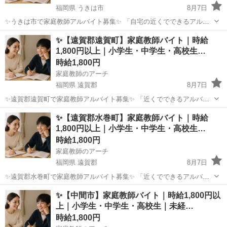
福岡県 うきは市
8月7日
✨うきは市で家庭教師アルバイト募集✨ 「自宅の近くでできるアルバ
イトを探している」 「うきは市で家庭教師の仕事に興味がある」 「子
福岡
うきは市
家庭教師
時給
✨【遠賀郡遠賀町】家庭教師バイト｜時給
どもの学習をじっくりサポートしたい」 そんな方におすすめの家庭教
1,800円以上｜小学生・中学生・高校生…
師バイトです。...
時給1,800円
家庭教師のアーチ
福岡県 遠賀郡
8月7日
✨遠賀郡遠賀町で家庭教師アルバイト募集✨ 「近くでできるアルバイ
トを探している」 「遠賀町で家庭教師の仕事に興味がある」 「子ども
福岡
遠賀郡
家庭教師
時給
✨【遠賀郡水巻町】家庭教師バイト｜時給
の学習をじっくりサポートしたい」 そんな方におすすめの家庭教師バ
1,800円以上｜小学生・中学生・高校生…
イトです。 ...
時給1,800円
家庭教師のアーチ
福岡県 遠賀郡
8月7日
✨遠賀郡水巻町で家庭教師アルバイト募集✨ 「近くでできるアルバイ
トを探している」 「水巻町で家庭教師の仕事に興味がある」 「子ども
福岡
遠賀郡
家庭教師
時給
✨【中間市】家庭教師バイト｜時給1,800円以
の学習をサポートしたい」 そんな方におすすめの家庭教師バイトで
上｜小学生・中学生・高校生｜未経…
す。 現在...
時給1,800円