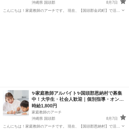
沖縄県 国頭郡
8月7日
こんにちは！家庭教師のアーチです。 現在、【国頭郡金武町】で活躍
していただける家庭教師のアルバイトを募集しています。 ✔ 教育に関
沖縄
国頭郡
家庭教師
オンライン
わる仕事がしたい ✔ 子どもと関わるのが好き ✔ 【国頭郡金武町】で
副業やWワーク...
✨家庭教師アルバイト✨国頭郡恩納村で募集
中！大学生・社会人歓迎｜個別指導・オン…
時給1,800円
家庭教師のアーチ
沖縄県 国頭郡
8月7日
こんにちは！家庭教師のアーチです。 現在、【国頭郡恩納村】で活躍