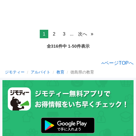
1
2
3
...
次へ
全316件中 1-50件表示
ページTOPへ
ジモティー
アルバイト
教育
徳島県の教育