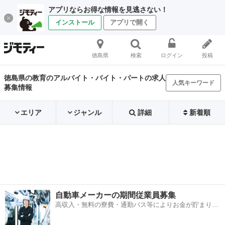
アプリならお得な情報を見逃さない！
インストール
アプリで開く
徳島県
検索
ログイン
投稿
徳島県の教育のアルバイト・バイト・パートの求人
人気キーワード
募集情報
エリア
ジャンル
詳細
新着順
自動車メーカーの期間従業員募集
高収入・無料の寮費・通勤バス等によりお金が貯まりや
すい環境