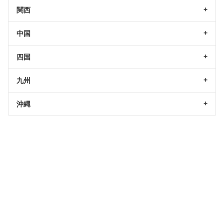
関西
中国
四国
九州
沖縄