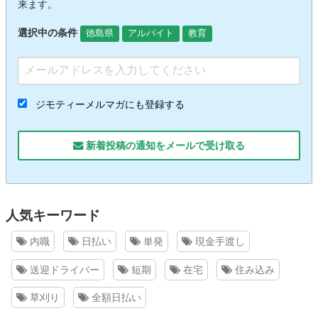
来ます。
選択中の条件
徳島県
アルバイト
教育
ジモティーメルマガにも登録する
新着投稿の通知をメールで受け取る
人気キーワード
内職
日払い
単発
現金手渡し
送迎ドライバー
短期
在宅
住み込み
草刈り
全額日払い