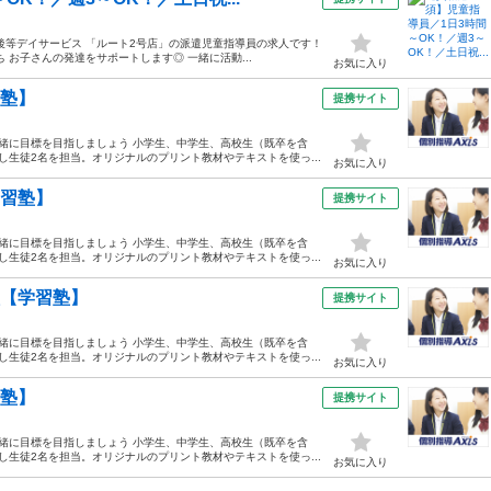
後等デイサービス 「ルート2号店」の派遣児童指導員の求人です！
お子さんの発達をサポートします◎ 一緒に活動...
お気に入り
習塾】
提携サイト
緒に目標を目指しましょう 小学生、中学生、高校生（既卒を含
生徒2名を担当。オリジナルのプリント教材やテキストを使っ...
お気に入り
学習塾】
提携サイト
緒に目標を目指しましょう 小学生、中学生、高校生（既卒を含
生徒2名を担当。オリジナルのプリント教材やテキストを使っ...
お気に入り
校【学習塾】
提携サイト
緒に目標を目指しましょう 小学生、中学生、高校生（既卒を含
生徒2名を担当。オリジナルのプリント教材やテキストを使っ...
お気に入り
習塾】
提携サイト
緒に目標を目指しましょう 小学生、中学生、高校生（既卒を含
生徒2名を担当。オリジナルのプリント教材やテキストを使っ...
お気に入り