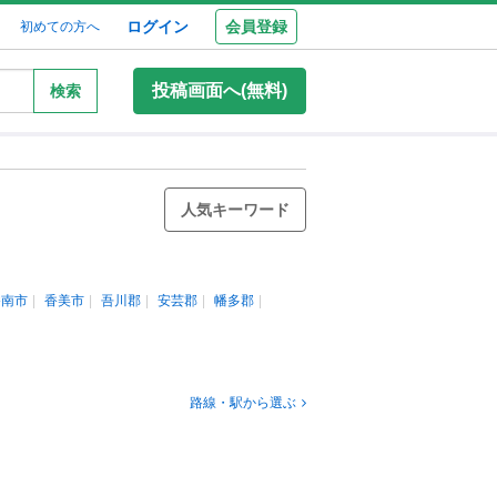
ログイン
会員登録
初めての方へ
投稿画面へ(無料)
検索
人気キーワード
香南市
香美市
吾川郡
安芸郡
幡多郡
路線・駅から選ぶ