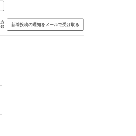
た方
新着投稿の通知をメールで受け取る
登録