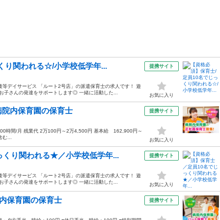
り関われる☆/小学校低学年...
提携サイト
等デイサービス 「ルート2号店」の派遣保育士の求人です！ 遊
子さんの発達をサポートします◎ 一緒に活動した...
お気に入り
病院内保育園の保育士
提携サイト
0時間/月 残業代 2万100円～2万4,500円 基本給 162,900円～
む...
お気に入り
くり関われる★／小学校低学年...
提携サイト
等デイサービス 「ルート2号店」の派遣保育士の求人です！ 遊
子さんの発達をサポートします◎ 一緒に活動した...
お気に入り
院内保育園の保育士
提携サイト