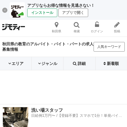
アプリならお得な情報を見逃さない！
インストール
アプリで開く
秋田県
検索
ログイン
投稿
秋田県の教育のアルバイト・バイト・パートの求人
人気キーワード
募集情報
エリア
ジャンル
詳細
新着順
洗い場スタッフ
日給例1万円〜 /【登録不要】スマホで1分！単発バイト
一括検索✨