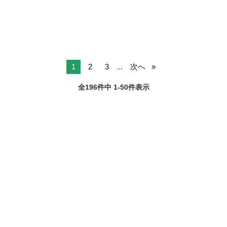
ま...
1
2
3
...
次へ
全196件中 1-50件表示