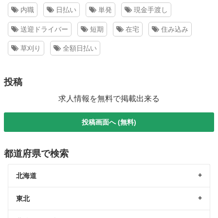
内職
日払い
単発
現金手渡し
送迎ドライバー
短期
在宅
住み込み
草刈り
全額日払い
投稿
求人情報を無料で掲載出来る
投稿画面へ (無料)
都道府県で検索
北海道
東北