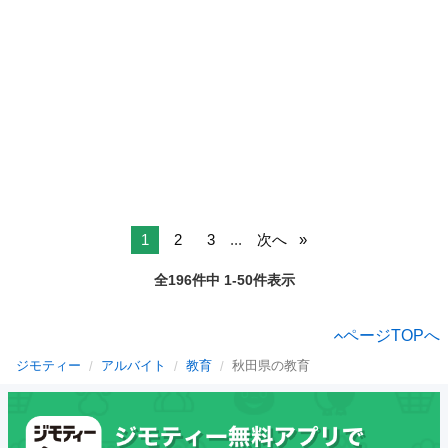
1
2
3
...
次へ
全196件中 1-50件表示
ページTOPへ
ジモティー
アルバイト
教育
秋田県の教育