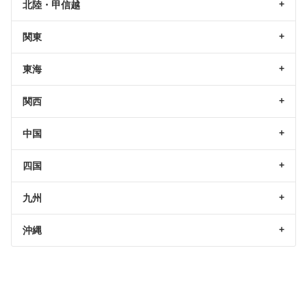
北陸・甲信越
関東
東海
関西
中国
四国
九州
沖縄