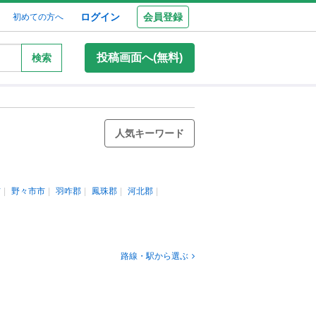
ログイン
会員登録
初めての方へ
投稿画面へ(無料)
検索
人気キーワード
市
野々市市
羽咋郡
鳳珠郡
河北郡
路線・駅から選ぶ