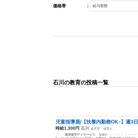
価格帯
：
石川の教育の投稿一覧
児童指導員/【扶養内勤務OK♪】週3日
時給1,300円
石川
金沢市
保育士
放課後等デイサービス なゆた ・・・・・・・・・・・・