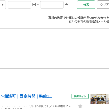
円
~
円
クリア
石川の教育でお探しの投稿が見つからなかっ
石川の教育の新着通知メール
〜相談可｜固定時間｜時給1...
提携サイト
・・・・・・・・・ ＼平日の午後だけ♪／ ☆勤務時間 13:4