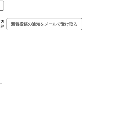
た方
新着投稿の通知をメールで受け取る
登録