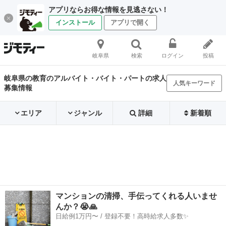
アプリならお得な情報を見逃さない！
インストール
アプリで開く
岐阜県
検索
ログイン
投稿
岐阜県の教育のアルバイト・バイト・パートの求人
人気キーワード
募集情報
エリア
ジャンル
詳細
新着順
マンションの清掃、手伝ってくれる人いませ
んか？😭🙏
日給例1万円〜 / 登録不要！高時給求人多数✨