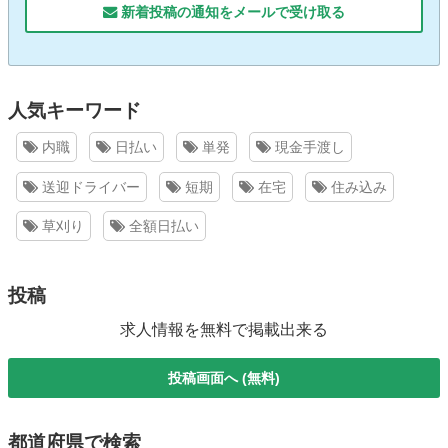
新着投稿の通知をメールで受け取る
人気キーワード
内職
日払い
単発
現金手渡し
送迎ドライバー
短期
在宅
住み込み
草刈り
全額日払い
投稿
求人情報を無料で掲載出来る
投稿画面へ (無料)
都道府県で検索