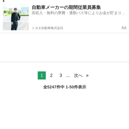
自動車メーカーの期間従業員募集
高収入・無料の寮費・通勤バス等によりお金が貯まりや
すい環境
Ad
トヨタ自動車株式会社
1
2
3
...
次へ
全5247件中 1-50件表示