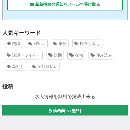
新着投稿の通知をメールで受け取る
人気キーワード
内職
日払い
単発
現金手渡し
送迎ドライバー
短期
在宅
住み込み
草刈り
全額日払い
投稿
求人情報を無料で掲載出来る
投稿画面へ (無料)
都道府県で検索