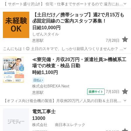
【 サポート盛り沢山❗️ 】 住宅・仕事までサポートするので 遠方にお住
いの方でも 安心して新生活をスタート可能✊ さらに！支援金の支給
岐阜
恵那市
倉庫
時給
【土日だけ／携帯ショップ】週2で月15万も
も！？ ピンチを救う日払いもあるので お金に困...
💰固定回線のご案内スタッフ募集！
日給10,000円
しぜんスタイル
恵那駅
7月28日
こんにちは！😊 土日のスキマで、しっかり副収入つくりませんか？ 携
帯ショップに来たお客様へ、おうちのネット（ソフトバンク光など）
岐阜
恵那市
恵那駅
家電量販店
スタッフ
≪寮完備・月収20万円・派遣社員≫機械系工
をご案内するお仕事です📡 相手は「買う気で来店したお客様」だか
場での検査・検品 日勤
ら、飛び込み・テレアポ・...
時給1,100円
日払い
株式会社BREXA Next
7月10日
提携サイト
恵那駅
【オフィス向け複合機の製造】月収例20万円／人気の日勤＆土日祝休
み★／1食80円～格安食堂利用OK 人気の工場のお仕事 ◇オフィス向け
岐阜
恵那市
恵那駅
その他
電気工事士
複合機の製造◇ ・複合機部品の組立作業 ※電動ドライバー使用 ・製
13000
品の検査作業 ☆先...
株式会社 南日本エレテック