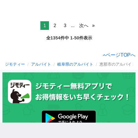
1
2
3
...
次へ
全1354件中 1-50件表示
ページTOPへ
ジモティー
アルバイト
岐阜県のアルバイト
恵那市のアルバイト