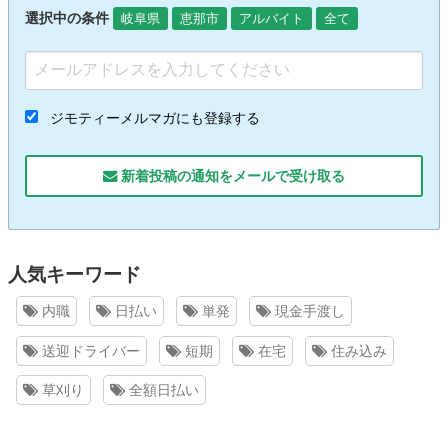
選択中の条件
岐阜県
恵那市
アルバイト
全て
ジモティーメルマガにも登録する
新着投稿の通知をメールで受け取る
人気キーワード
内職
日払い
単発
現金手渡し
送迎ドライバー
短期
在宅
住み込み
草刈り
全額日払い