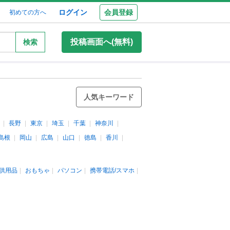
ログイン
会員登録
初めての方へ
投稿画面へ(無料)
検索
人気キーワード
長野
東京
埼玉
千葉
神奈川
島根
岡山
広島
山口
徳島
香川
供用品
おもちゃ
パソコン
携帯電話/スマホ