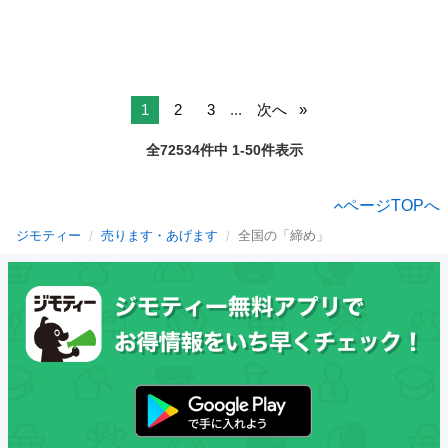
1
2
3
...
次へ
全72534件中 1-50件表示
ページTOPへ
ジモティー
売ります・あげます
全国の「締め」