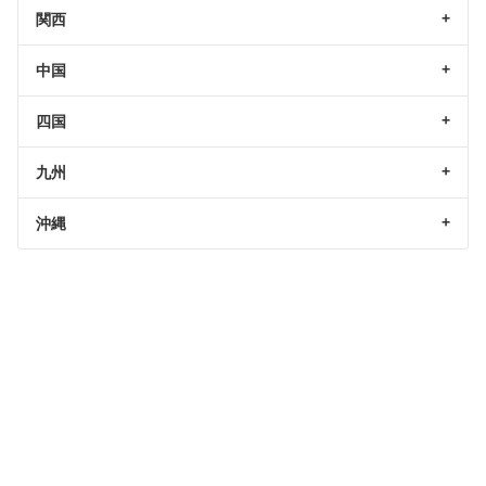
関西
中国
四国
九州
沖縄