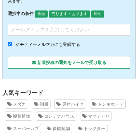
来ます。
選択中の条件
全国
売ります・あげます
締め
ジモティーメルマガにも登録する
新着投稿の通知をメールで受け取る
人気キーワード
メダカ
制服
原付バイク
ドンキホーテ
観葉植物
コンテナハウス
ママチャリ
スーパーカブ
多肉植物
トラクター