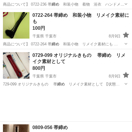
商品について】 0722-236 帯
締め
和装小物 着物 浴衣 ハンドメイ
ド素…
千葉
千葉市
着物
和装小物
0722-264 帯締め 和装小物 リメイク素材に
も
100円
千葉県 千葉市
8月9日
商品について】 0722-264 帯
締め
和装小物 リメイク素材にも …
千葉
千葉市
着物
和装小物
0729-099 オリジナルきもの 帯締め リメ
イク素材として
800円
千葉県 千葉市
8月9日
729-099 オリジナルきもの 帯
締め
リメイク素材として 【状態…
千葉
千葉市
着物
帯締め
0809-056 帯締め