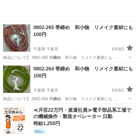
0802-265 帯締め 和小物 リメイク素材にも
100円
千葉県 千葉市
8月9日
商品について】 0802-265 帯
締め
和小物 リメイク素材にも …
千葉
千葉市
着物
帯締め
0802-264 帯締め 和小物 リメイク素材にも
100円
千葉県 千葉市
8月9日
商品について】 0802-264 帯
締め
和小物 リメイク素材にも …
千葉
千葉市
着物
帯締め
≪月収22万円・派遣社員≫電子部品系工場で
の機械操作・製造オペレーター 日勤
時給1,250円
日払い