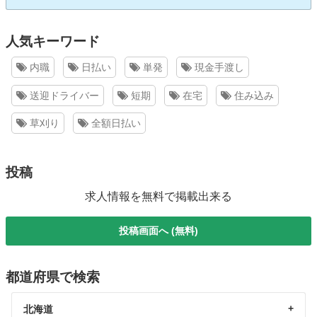
人気キーワード
内職
日払い
単発
現金手渡し
送迎ドライバー
短期
在宅
住み込み
草刈り
全額日払い
投稿
求人情報を無料で掲載出来る
投稿画面へ (無料)
都道府県で検索
北海道