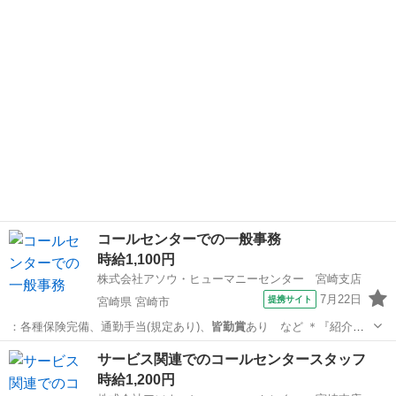
定派遣』とは・…
宮崎
宮崎市
電話対応
コールセンターでの一般事務
時給1,100円
株式会社アソウ・ヒューマニーセンター 宮崎支店
7月22日
提携サイト
宮崎県 宮崎市
：各種保険完備、通勤手当(規定あり)、
皆勤賞
あり など ＊『紹介予
定派遣』とは・…
宮崎
宮崎市
一般事務
サービス関連でのコールセンタースタッフ
時給1,200円