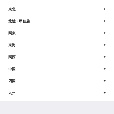
東北
北陸・甲信越
関東
東海
関西
中国
四国
九州
沖縄