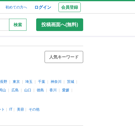
ログイン
会員登録
初めての方へ
投稿画面へ(無料)
検索
人気キーワード
長野
東京
埼玉
千葉
神奈川
茨城
岡山
広島
山口
徳島
香川
愛媛
ント
IT
美容
その他