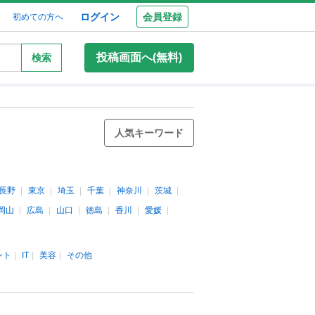
ログイン
会員登録
初めての方へ
投稿画面へ(無料)
検索
人気キーワード
長野
東京
埼玉
千葉
神奈川
茨城
岡山
広島
山口
徳島
香川
愛媛
ント
IT
美容
その他