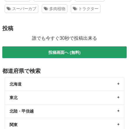
スーパーカブ
多肉植物
トラクター
投稿
誰でも今すぐ30秒で投稿出来る
投稿画面へ (無料)
都道府県で検索
北海道
東北
北陸・甲信越
関東