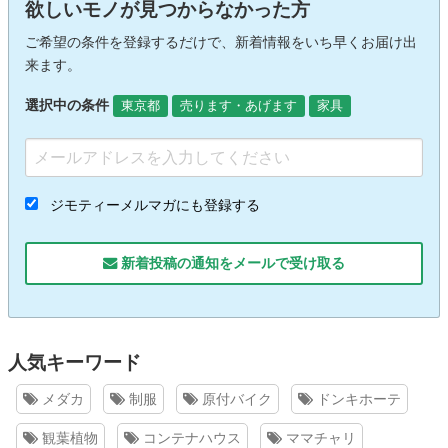
欲しいモノが見つからなかった方
ご希望の条件を登録するだけで、新着情報をいち早くお届け出
来ます。
選択中の条件
東京都
売ります・あげます
家具
ジモティーメルマガにも登録する
新着投稿の通知をメールで受け取る
人気キーワード
メダカ
制服
原付バイク
ドンキホーテ
観葉植物
コンテナハウス
ママチャリ