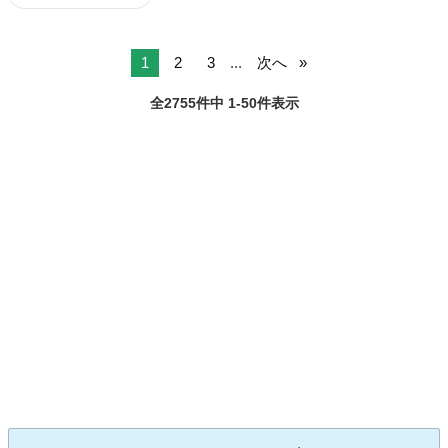
1
2
3
...
次へ
全2755件中 1-50件表示