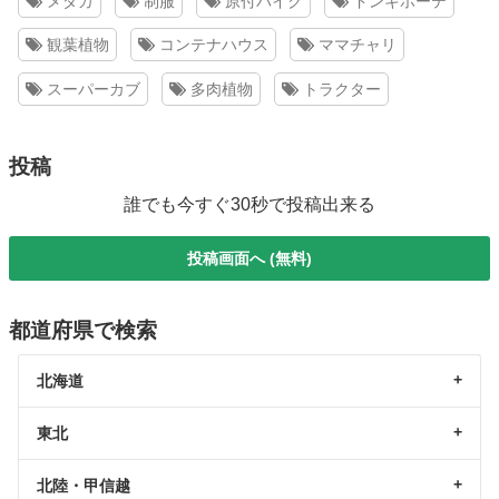
メダカ
制服
原付バイク
ドンキホーテ
観葉植物
コンテナハウス
ママチャリ
スーパーカブ
多肉植物
トラクター
投稿
誰でも今すぐ30秒で投稿出来る
投稿画面へ (無料)
都道府県で検索
北海道
東北
北陸・甲信越