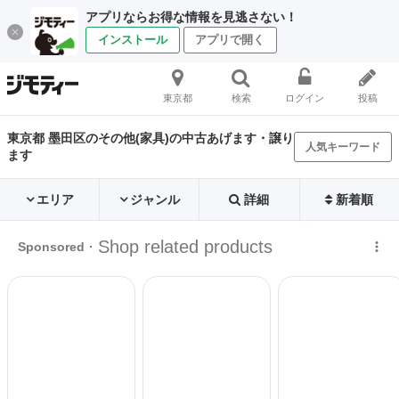
アプリならお得な情報を見逃さない！
インストール
アプリで開く
東京都
検索
ログイン
投稿
東京都 墨田区のその他(家具)の中古あげます・譲り
人気キーワード
ます
エリア
ジャンル
詳細
新着順