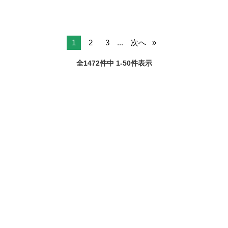
1
2
3
...
次へ
全1472件中 1-50件表示