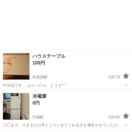
ハウステーブル
100円
秋葉原駅
6月7日
中古品です。 よかったら、どうぞ^ ^
東京
千代田区
秋葉原駅
その他
ハウス
冷蔵庫
0円
竹橋駅
6月4日
◯◯まで、できるだけ早くとりにきてくれる方を優先させていただき
ます。 よろしくおねがいします。