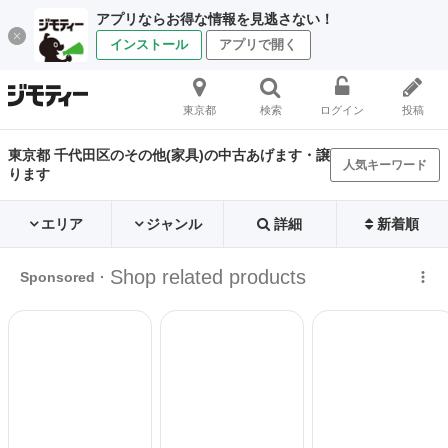
アプリならお得な情報を見逃さない！
インストール
アプリで開く
東京都
検索
ログイン
投稿
東京都 千代田区のその他(家具)の中古あげます・譲
人気キーワード
ります
エリア
ジャンル
詳細
新着順