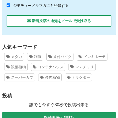
ジモティーメルマガにも登録する
新着投稿の通知をメールで受け取る
人気キーワード
メダカ
制服
原付バイク
ドンキホーテ
観葉植物
コンテナハウス
ママチャリ
スーパーカブ
多肉植物
トラクター
投稿
誰でも今すぐ30秒で投稿出来る
投稿画面へ (無料)