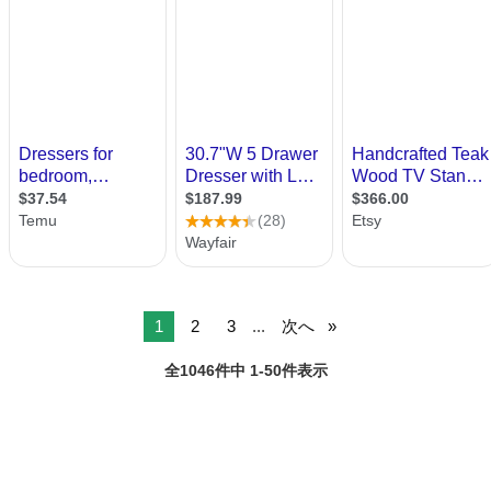
1
2
3
...
次へ
全1046件中 1-50件表示