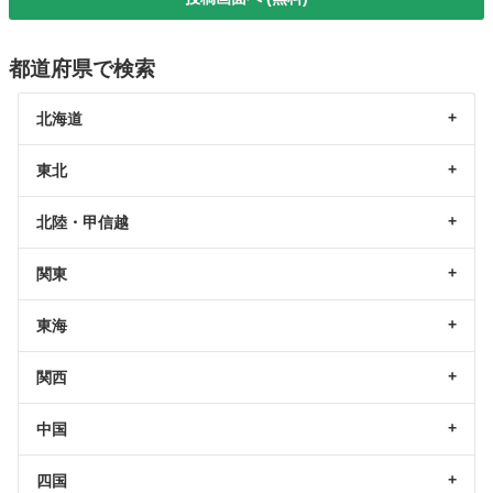
都道府県で検索
北海道
東北
北陸・甲信越
関東
東海
関西
中国
四国