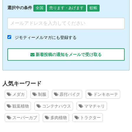
選択中の条件
全国
売ります・あげます
蚊帳
ジモティーメルマガにも登録する
新着投稿の通知をメールで受け取る
人気キーワード
メダカ
制服
原付バイク
ドンキホーテ
観葉植物
コンテナハウス
ママチャリ
スーパーカブ
多肉植物
トラクター