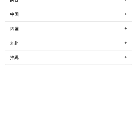
関西
中国
四国
九州
沖縄