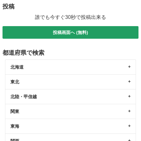
投稿
誰でも今すぐ30秒で投稿出来る
投稿画面へ (無料)
都道府県で検索
北海道
東北
北陸・甲信越
関東
東海