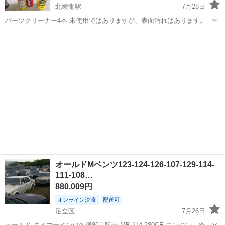
北綾瀬駅
7月28日
パーツクリーナー4本 未使用ではありますが、表面汚れはあります。
東京
足立区
北綾瀬駅
メンテナンス用品
クリーナー
オールドMベンツ123-124-126-107-129-114-
111-108…
880,009円
オンライン決済
配送可
足立区
7月26日