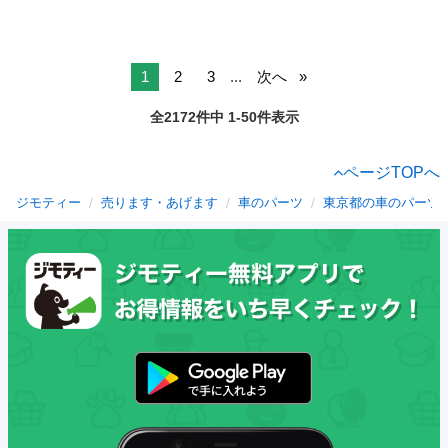
1
2
3
...
次へ
全2172件中 1-50件表示
ページTOPへ
ジモティー
売ります・あげます
車のパーツ
東京都の車のパーツ