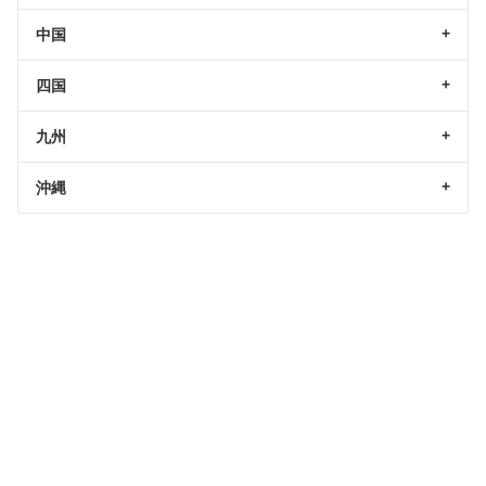
中国
四国
九州
沖縄