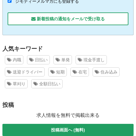
ジモティーメルマガにも登録する
新着投稿の通知をメールで受け取る
人気キーワード
内職
日払い
単発
現金手渡し
送迎ドライバー
短期
在宅
住み込み
草刈り
全額日払い
投稿
求人情報を無料で掲載出来る
投稿画面へ (無料)