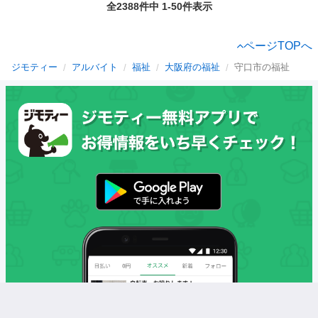
全2388件中 1-50件表示
ページTOPへ
ジモティー
アルバイト
福祉
大阪府の福祉
守口市の福祉