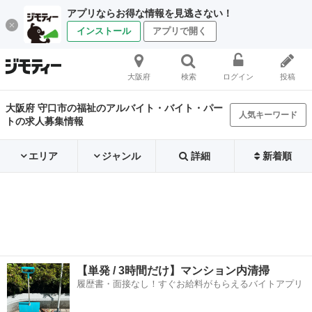
アプリならお得な情報を見逃さない！
インストール
アプリで開く
大阪府
検索
ログイン
投稿
大阪府 守口市の福祉のアルバイト・バイト・パー
人気キーワード
トの求人募集情報
エリア
ジャンル
詳細
新着順
【単発 / 3時間だけ】マンション内清掃
履歴書・面接なし！すぐお給料がもらえるバイトアプリ