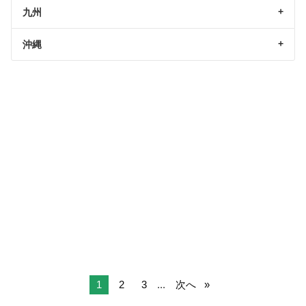
九州
沖縄
1
2
3
...
次へ