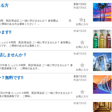
更新7月9日
ある方
作成7月9日
1
４時間 英語/英会話 ご一緒に学びませんか？ 参加費は、 完
興味のある方は連絡ください！ ...
お気に入り
作成7月4日
ます‼️
たっぷり４時間 英語/英会話 ご一緒に学びませんか？ 参加費は、
す。 ご興味のある方は連絡くだ...
お気に入り
作成7月3日
会話しませんか？
日の午後 たっぷり４時間 英語/英会話 ご一緒に学びませんか？ 参
急募集です。 ご興味のある方...
お気に入り
更新7月3日
か？無料です‼️
作成7月3日
 土曜日の午後 たっぷり４時間 英語/英会話 ご一緒に学びませんか？
緊急募集です。 ご興味...
お気に入り
作成7月2日