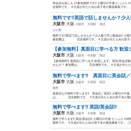
英会話を楽しもう‼️参加無料です‼️ 土曜日の午後 たっ
全無料です。 ✴️欠員が出たための若干名の緊急募集です。 
無料です‼️英語で話しませんか？少人数
大阪市
大阪
大阪市
今里駅
英語
少人数
無料です‼️英語で話しませんか？少人数で学ぶ勉強会‼️ 土
参加費は、 完全無料です。 ✴️欠員が出たための若干名の
【参加無料】真面目に学べる方 歓迎
大阪市
大阪
大阪市
今里駅
英語
【参加無料】真面目に学べる方 歓迎します。英語/英会話勉
せんか？ 参加費は、 完全無料です。 ✴️欠員が出たため
無料で学べます‼️ 真面目に英会話
大阪市
大阪
大阪市
今里駅
英語
無料
真面目な方無料で学べます‼️ 英会話／英語‼️ 土曜日の午
は、 完全無料です。 ✴️欠員が出たための若干名の緊急募
無料で学べます‼️ 英語/英会話‼️
大阪市
大阪
大阪市
今里駅
英語
無料で学べます‼️ 英語/英会話‼️ 土曜日の午後 たっぷ
無料です。 ✴️欠員が出たための若干名の緊急募集です。 ご