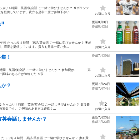
っぷり４時間 英語/英会話 ご一緒に学びませんか？ 🌟ボランテ
を提供しています。貴方も是非一度ご参加下さい...
お気に入り
更新8月3日
️
作成8月2日
午後 たっぷり４時間 英語/英会話 ご一緒に学びませんか？ 🌟ボ
、環境を提供しています。貴方も是非一度ご参...
お気に入り
作成7月30日
募集！
り４時間 英語/英会話 ご一緒に学びませんか？ 参加費は、 完
興味のある方は連絡くだ ✴️宗...
お気に入り
更新7月24日
んか？
作成7月24日
2
後 たっぷり４時間 英語/英会話 ご一緒に学びませんか？ 参加費
集です。 ご興味のある方は連絡く...
お気に入り
更新7月23日
方英会話しませんか？
作成7月23日
 たっぷり４時間 英語/英会話 ご一緒に学びませんか？ 参加費