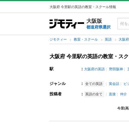
大阪府 今里駅の英語の教室・スクール情報
大阪版
都道府県選択
ジモティー
教室・スクール
英語
大阪
大阪府 今里駅の英語の教室・ス
駅
：
大阪府の英語
野田阪神
ジャンル
：
全ての英語
英会話
ビ
投稿者
：
英語の全て
直接
仲介
今里(