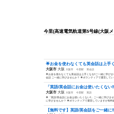
今里(高速電気軌道第5号線(大阪
🌟お金を使わなくても英会話は上手くな
大阪市
大阪
大阪市
今里駅
英会話
🌟お金を使わなくても英会話は上手くなる‼️ご一緒に学びませ
会話 ご一緒に学びませんか？ 🌟ボランティアで運営してい
「英語/英会話にお金は使いたくない
大阪市
大阪
大阪市
今里駅
英語
🌟「英語/英会話にお金は使いたくない‼️」ご一緒に学びませ
に学びませんか？ 🌟ボランティアで運営していますが有料級
【無料です】英語/英会話をご一緒に‼