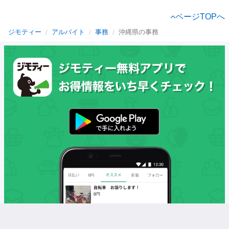
ページTOPへ
ジモティー
アルバイト
事務
沖縄県の事務