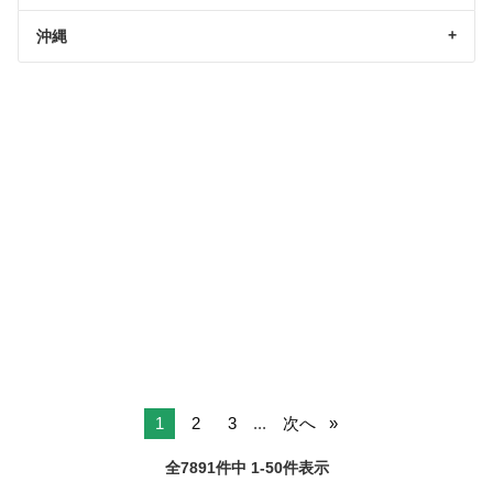
沖縄
1
2
3
...
次へ
全7891件中 1-50件表示