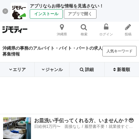
アプリならお得な情報を見逃さない！
インストール
アプリで開く
沖縄県
検索
ログイン
投稿
沖縄県の事務のアルバイト・バイト・パートの求人
人気キーワード
募集情報
エリア
ジャンル
詳細
新着順
お皿洗い手伝ってくれる方、いませんか？🥹
日給例1万円〜 面接なし / 履歴書不要！就業後すぐに
お給料がもらえる✨