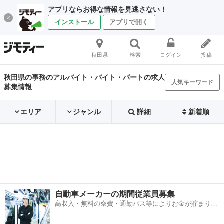
アプリならお得な情報を見逃さない！
インストール
アプリで開く
秋田県
検索
ログイン
投稿
秋田県の事務のアルバイト・バイト・パートの求人
人気キーワード
募集情報
エリア
ジャンル
詳細
新着順
自動車メーカーの期間従業員募集
高収入・無料の寮費・通勤バス等によりお金が貯まりや
すい環境