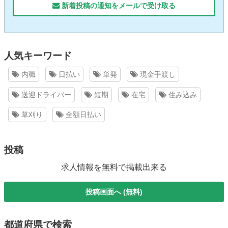
新着投稿の通知をメールで受け取る
人気キーワード
内職
日払い
単発
現金手渡し
送迎ドライバー
短期
在宅
住み込み
草刈り
全額日払い
投稿
求人情報を無料で掲載出来る
投稿画面へ (無料)
都道府県で検索