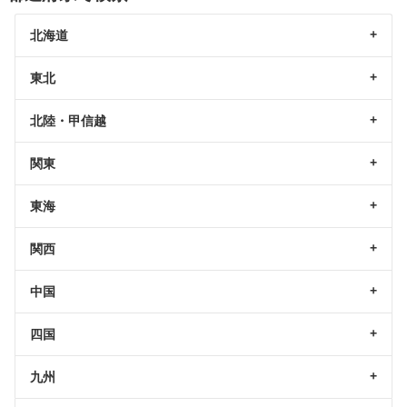
北海道
東北
北陸・甲信越
関東
東海
関西
中国
四国
九州