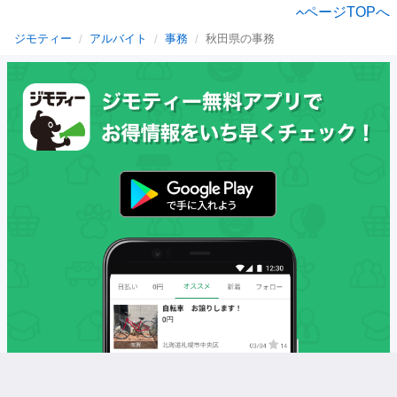
ページTOPへ
ジモティー
アルバイト
事務
秋田県の事務