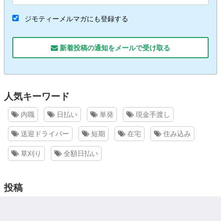
ジモティーメルマガにも登録する
新着投稿の通知をメールで受け取る
人気キーワード
内職
日払い
単発
現金手渡し
送迎ドライバー
短期
在宅
住み込み
草刈り
全額日払い
投稿
求人情報を無料で掲載出来る