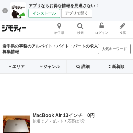
アプリならお得な情報を見逃さない！
インストール
アプリで開く
岩手県
検索
ログイン
投稿
岩手県の事務のアルバイト・バイト・パートの求人
人気キーワード
募集情報
エリア
ジャンル
詳細
新着順
MacBook Air 13インチ 0円
抽選でプレゼント！応募は1分