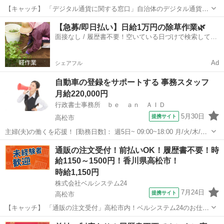
【キャッチ】 「デジタル通貨に関する窓口」自治体のデジタル通貨の
コールセンター！未経験歓迎！開始日調整OK 【コメント】 ベルシス
香川
高松市
電話対応
【急募/即日払い】日給1万円の除草作業🌿
テム24ではWワークや扶養内勤務、短期や長期など様々なお仕事をご
面接なし / 履歴書不要！空いている日づけで検索して即
紹介可能！ お給料は前払いで...
日はたらける✨
Ad
シェアフル
自動車の登録をサポートする 事務スタッフ
月給220,000円
行政書士事務所 ｂｅ ａｎ ＡＩＤ
5月30日
提携サイト
高松市
主婦(夫)の働くを応援！ [勤務日数]： 週5日~ 09:00~18:00 月/火/木/金/
日 [勤務地・最寄駅]： 香川県高松市香西付近（お客様先の1室での勤
香川
高松市
一般事務
通販の注文受付！前払いOK！履歴書不要！時
務） 行政書士事務所 be an AID /自動車登録部門 ...
給1150～1500円！香川県高松市！
時給1,150円
株式会社ベルシステム24
7月24日
提携サイト
高松市
【キャッチ】 「通販の注文受付」高松市内！ベルシステム24のお仕事
紹介します！コールセンター・事務 【コメント】 ベルシステム24なら
香川
高松市
電話対応