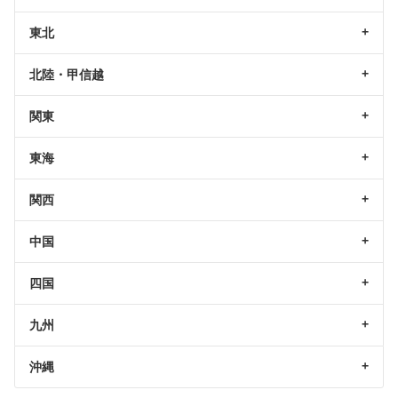
東北
北陸・甲信越
関東
東海
関西
中国
四国
九州
沖縄