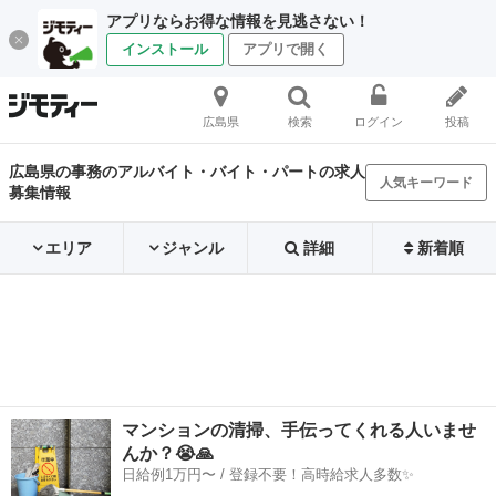
アプリならお得な情報を見逃さない！
インストール
アプリで開く
広島県
検索
ログイン
投稿
広島県の事務のアルバイト・バイト・パートの求人
人気キーワード
募集情報
エリア
ジャンル
詳細
新着順
マンションの清掃、手伝ってくれる人いませ
んか？😭🙏
日給例1万円〜 / 登録不要！高時給求人多数✨