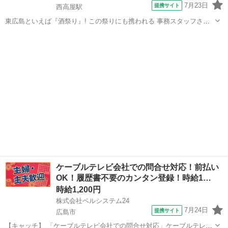
7月23日
提携サイト
西高屋駅
東広島といえば『酒祭り』! この祭りにも携われる 事務スタッフさん
を募集します♪ 勤務日数は週3日のみだから プライベートを優先しつつ
広島
西高屋駅
一般事務
働けますよ◎ ================ ＼作業内容のご紹介♪/
=======...
ケーブルテレビ会社での問合せ対応！前払い
OK！履歴書不要のカンタン登録！時給1…
時給1,200円
株式会社ベルシステム24
7月24日
提携サイト
広島市
【キャッチ】 「ケーブルテレビ会社での問合せ対応」ケーブルテレビ