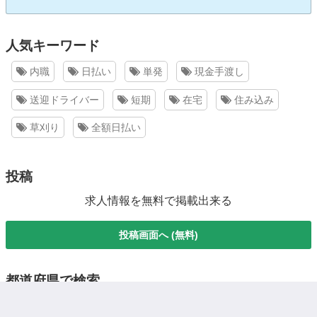
人気キーワード
内職
日払い
単発
現金手渡し
送迎ドライバー
短期
在宅
住み込み
草刈り
全額日払い
投稿
求人情報を無料で掲載出来る
投稿画面へ (無料)
都道府県で検索
北海道