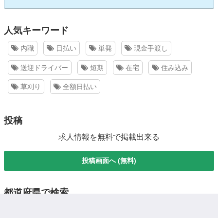
人気キーワード
内職
日払い
単発
現金手渡し
送迎ドライバー
短期
在宅
住み込み
草刈り
全額日払い
投稿
求人情報を無料で掲載出来る
投稿画面へ (無料)
都道府県で検索
北海道