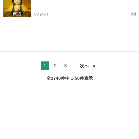
Ad
COYASH
1
2
3
...
次へ
全3740件中 1-50件表示